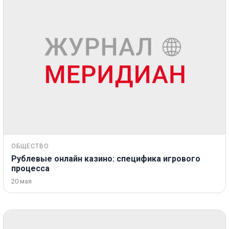
ОБЩЕСТВО
Рублевые онлайн казино: специфика игрового
процесса
20 мая