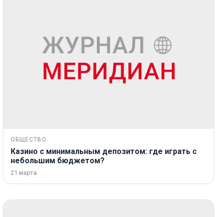
ОБЩЕСТВО
Казино с минимальным депозитом: где играть с
небольшим бюджетом?
21 марта