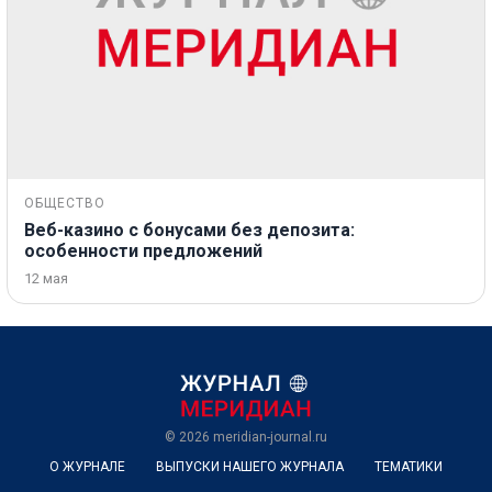
ОБЩЕСТВО
Веб-казино с бонусами без депозита:
особенности предложений
12 мая
© 2026
meridian-journal.ru
О ЖУРНАЛЕ
ВЫПУСКИ НАШЕГО ЖУРНАЛА
ТЕМАТИКИ