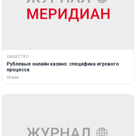
ОБЩЕСТВО
Рублевые онлайн казино: специфика игрового
процесса
20 мая