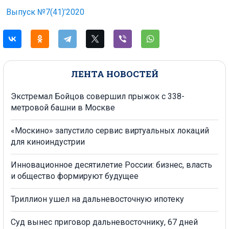
Выпуск №7(41)’2020
ЛЕНТА НОВОСТЕЙ
Экстремал Бойцов совершил прыжок с 338-
метровой башни в Москве
«Москино» запустило сервис виртуальных локаций
для киноиндустрии
Инновационное десятилетие России: бизнес, власть
и общество формируют будущее
Триллион ушел на дальневосточную ипотеку
Суд вынес приговор дальневосточнику, 67 дней