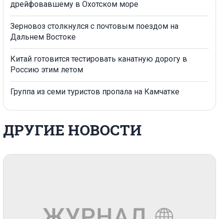
дрейфовавшему в Охотском море
Зерновоз столкнулся с почтовым поездом на
Дальнем Востоке
Китай готовится тестировать канатную дорогу в
Россию этим летом
Группа из семи туристов пропала на Камчатке
ДРУГИЕ НОВОСТИ