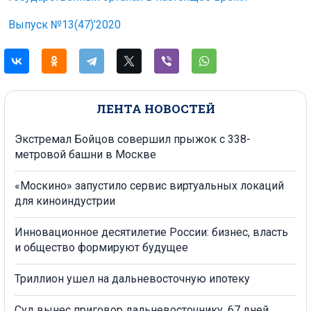
Выпуск №13(47)’2020
ЛЕНТА НОВОСТЕЙ
Экстремал Бойцов совершил прыжок с 338-
метровой башни в Москве
«Москино» запустило сервис виртуальных локаций
для киноиндустрии
Инновационное десятилетие России: бизнес, власть
и общество формируют будущее
Триллион ушел на дальневосточную ипотеку
Суд вынес приговор дальневосточнику, 67 дней