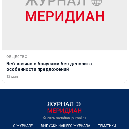
ОБЩЕСТВО
Веб-казино с бонусами без депозита:
особенности предложений
12 мая
© 2026
meridian-journal.ru
О ЖУРНАЛЕ
ВЫПУСКИ НАШЕГО ЖУРНАЛА
ТЕМАТИКИ