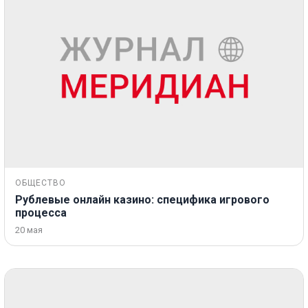
ОБЩЕСТВО
Рублевые онлайн казино: специфика игрового
процесса
20 мая