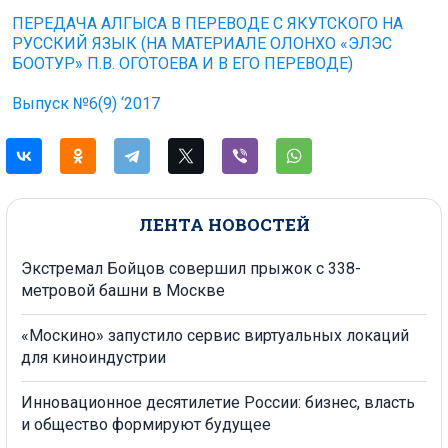
ПЕРЕДАЧА АЛГЫСА В ПЕРЕВОДЕ С ЯКУТСКОГО НА
РУССКИЙ ЯЗЫК (НА МАТЕРИАЛЕ ОЛОНХО «ЭЛЭС
БООТУР» П.В. ОГОТОЕВА И В ЕГО ПЕРЕВОДЕ)
Выпуск №6(9) ‘2017
ЛЕНТА НОВОСТЕЙ
Экстремал Бойцов совершил прыжок с 338-
метровой башни в Москве
«Москино» запустило сервис виртуальных локаций
для киноиндустрии
Инновационное десятилетие России: бизнес, власть
и общество формируют будущее