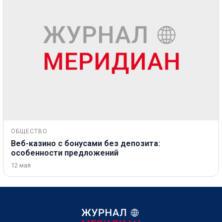
ОБЩЕСТВО
Веб-казино с бонусами без депозита:
особенности предложений
12 мая