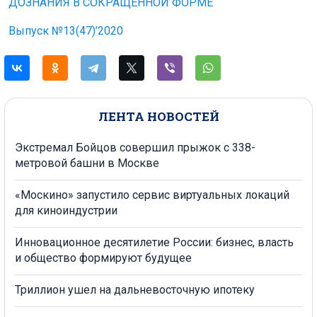
ДОЗНАНИЯ В СОКРАЩЕННОЙ ФОРМЕ
Выпуск №13(47)’2020
ЛЕНТА НОВОСТЕЙ
Экстремал Бойцов совершил прыжок с 338-
метровой башни в Москве
«Москино» запустило сервис виртуальных локаций
для киноиндустрии
Инновационное десятилетие России: бизнес, власть
и общество формируют будущее
Триллион ушел на дальневосточную ипотеку