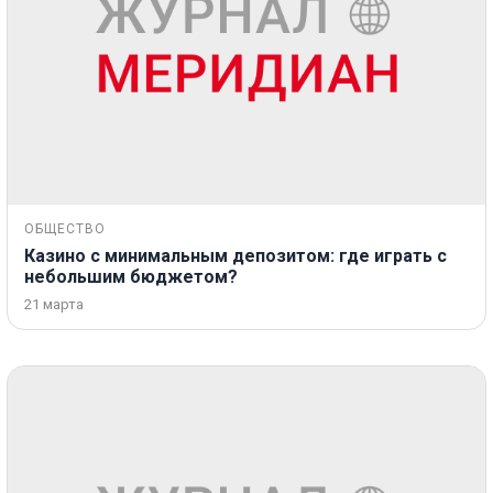
ОБЩЕСТВО
Казино с минимальным депозитом: где играть с
небольшим бюджетом?
21 марта