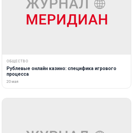
ОБЩЕСТВО
Рублевые онлайн казино: специфика игрового
процесса
20 мая