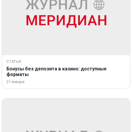
СТАТЬИ
Бонусы без депозита в казино: доступные
форматы
21 января