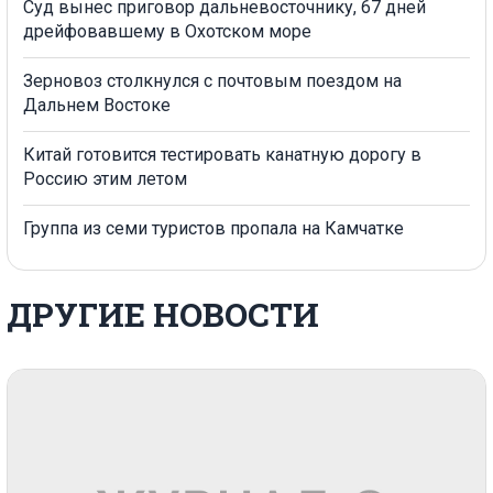
Суд вынес приговор дальневосточнику, 67 дней
дрейфовавшему в Охотском море
Зерновоз столкнулся с почтовым поездом на
Дальнем Востоке
Китай готовится тестировать канатную дорогу в
Россию этим летом
Группа из семи туристов пропала на Камчатке
ДРУГИЕ НОВОСТИ