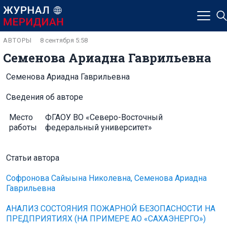
АВТОРЫ
8 сентября 5:58
Семенова Ариадна Гаврильевна
Семенова Ариадна Гаврильевна
Сведения об авторе
Место
ФГАОУ ВО «Северо-Восточный
работы
федеральный университет»
Статьи автора
Софронова Сайыына Николевна, Семенова Ариадна
Гаврильевна
АНАЛИЗ СОСТОЯНИЯ ПОЖАРНОЙ БЕЗОПАСНОСТИ НА
ПРЕДПРИЯТИЯХ (НА ПРИМЕРЕ АО «САХАЭНЕРГО»)