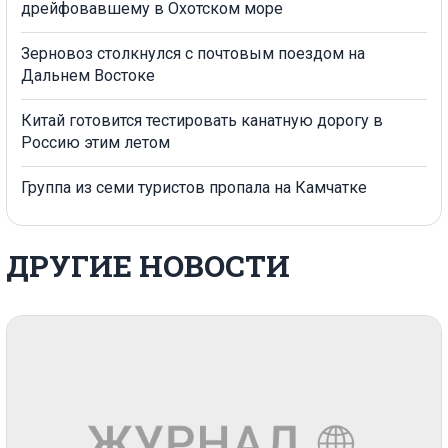
дрейфовавшему в Охотском море
Зерновоз столкнулся с почтовым поездом на
Дальнем Востоке
Китай готовится тестировать канатную дорогу в
Россию этим летом
Группа из семи туристов пропала на Камчатке
ДРУГИЕ НОВОСТИ