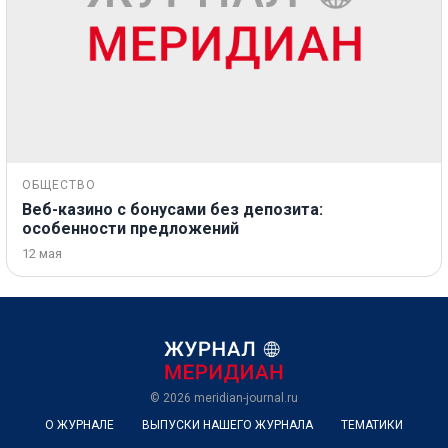
ОБЩЕСТВО
Веб-казино с бонусами без депозита:
особенности предложений
12 мая
© 2026
meridian-journal.ru
О ЖУРНАЛЕ
ВЫПУСКИ НАШЕГО ЖУРНАЛА
ТЕМАТИКИ