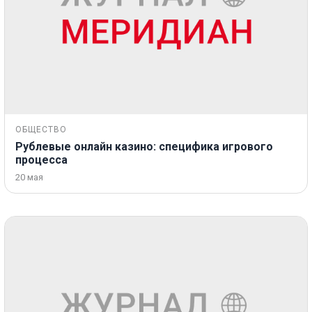
ОБЩЕСТВО
Рублевые онлайн казино: специфика игрового
процесса
20 мая