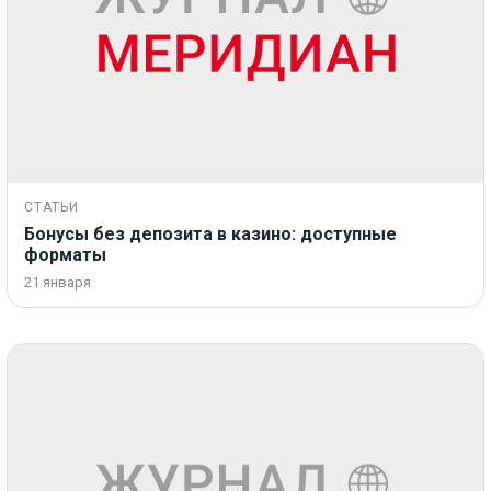
СТАТЬИ
Бонусы без депозита в казино: доступные
форматы
21 января