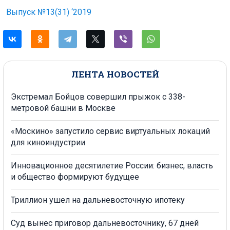
Выпуск №13(31) ‘2019
ЛЕНТА НОВОСТЕЙ
Экстремал Бойцов совершил прыжок с 338-
метровой башни в Москве
«Москино» запустило сервис виртуальных локаций
для киноиндустрии
Инновационное десятилетие России: бизнес, власть
и общество формируют будущее
Триллион ушел на дальневосточную ипотеку
Суд вынес приговор дальневосточнику, 67 дней