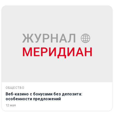
ОБЩЕСТВО
Веб-казино с бонусами без депозита:
особенности предложений
12 мая