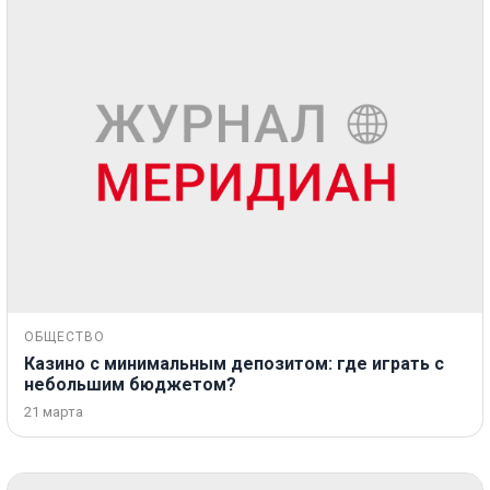
ОБЩЕСТВО
Казино с минимальным депозитом: где играть с
небольшим бюджетом?
21 марта