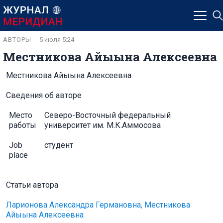
АВТОРЫ
5 июля 5:24
Местникова Айыына Алексеевна
Местникова Айыына Алексеевна
Сведения об авторе
Место
Северо-Восточный федеральный
работы
университет им. М.К.Аммосова
Job
студент
place
Статьи автора
Ларионова Александра Германовна, Местникова
Айыына Алексеевна