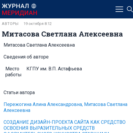
АВТОРЫ
19 октября 8:12
Митасова Светлана Алексеевна
Митасова Светлана Алексеевна
Сведения об авторе
Место
КГПУ им. В.П. Астафьева
работы
Статьи автора
Пережогина Алина Александровна, Митасова Светлана
Алексеевна
СОЗДАНИЕ ДИЗАЙН-ПРОЕКТА САЙТА КАК СРЕДСТВО
ОСВОЕНИЯ ВЫРАЗИТЕЛЬНЫХ СРЕДСТВ