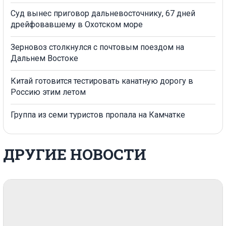
Суд вынес приговор дальневосточнику, 67 дней
дрейфовавшему в Охотском море
Зерновоз столкнулся с почтовым поездом на
Дальнем Востоке
Китай готовится тестировать канатную дорогу в
Россию этим летом
Группа из семи туристов пропала на Камчатке
ДРУГИЕ НОВОСТИ