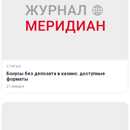
СТАТЬИ
Бонусы без депозита в казино: доступные
форматы
21 января