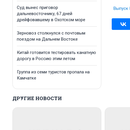
Суд вынес приговор
Выпуск 
дальневосточнику, 67 дней
дрейфовавшему в Охотском море
Зерновоз столкнулся с почтовым
поездом на Дальнем Востоке
Китай готовится тестировать канатную
дорогу в Россию этим летом
Группа из семи туристов пропала на
Камчатке
ДРУГИЕ НОВОСТИ