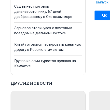
Выпуск 
Суд вынес приговор
дальневосточнику, 67 дней
дрейфовавшему в Охотском море
Зерновоз столкнулся с почтовым
поездом на Дальнем Востоке
Китай готовится тестировать канатную
дорогу в Россию этим летом
Группа из семи туристов пропала на
Камчатке
ДРУГИЕ НОВОСТИ