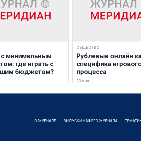
ОБЩЕСТВО
 с минимальным
Рублевые онлайн ка
ом: где играть с
специфика игровог
ьшим бюджетом?
процесса
20 мая
О ЖУРНАЛЕ
ВЫПУСКИ НАШЕГО ЖУРНАЛА
ТЕМАТИ