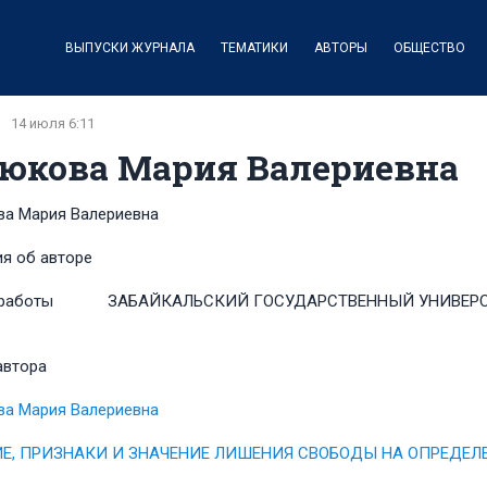
ВЫПУСКИ ЖУРНАЛА
ТЕМАТИКИ
АВТОРЫ
ОБЩЕСТВО
14 июля 6:11
юкова Мария Валериевна
а Мария Валериевна
я об авторе
работы
ЗАБАЙКАЛЬСКИЙ ГОСУДАРСТВЕННЫЙ УНИВЕР
автора
а Мария Валериевна
Е, ПРИЗНАКИ И ЗНАЧЕНИЕ ЛИШЕНИЯ СВОБОДЫ НА ОПРЕДЕЛ