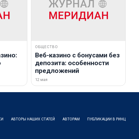
ОБЩЕСТВО
зино:
Веб-казино с бонусами без
о
депозита: особенности
предложений
12 мая
КИ
АВТОРЫ НАШИХ СТАТЕЙ
АВТОРАМ
ПУБЛИКАЦИИ В РИНЦ