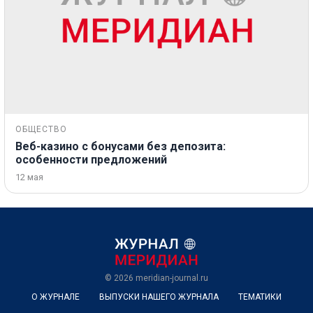
ОБЩЕСТВО
Веб-казино с бонусами без депозита:
особенности предложений
12 мая
© 2026
meridian-journal.ru
О ЖУРНАЛЕ
ВЫПУСКИ НАШЕГО ЖУРНАЛА
ТЕМАТИКИ