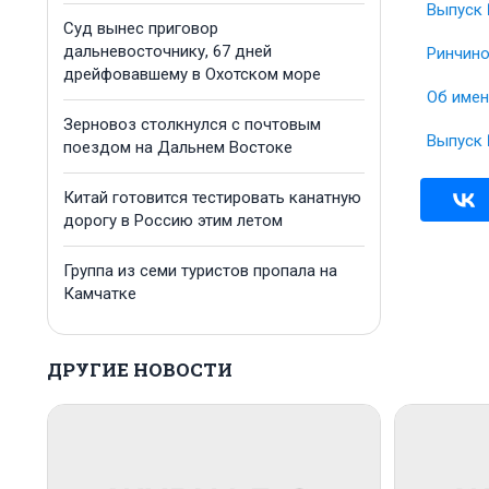
Выпуск 
Суд вынес приговор
дальневосточнику, 67 дней
Ринчино
дрейфовавшему в Охотском море
Об имен
Зерновоз столкнулся с почтовым
Выпуск 
поездом на Дальнем Востоке
Китай готовится тестировать канатную
дорогу в Россию этим летом
Группа из семи туристов пропала на
Камчатке
ДРУГИЕ НОВОСТИ