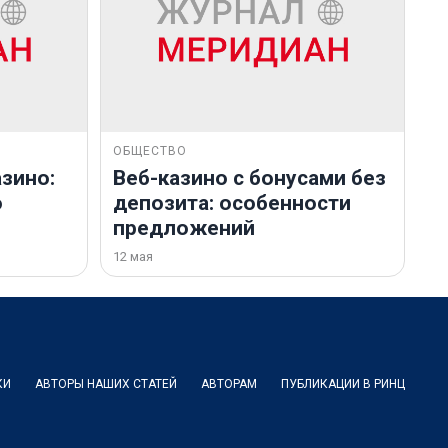
ОБЩЕСТВО
зино:
Веб-казино с бонусами без
о
депозита: особенности
предложений
12 мая
КИ
АВТОРЫ НАШИХ СТАТЕЙ
АВТОРАМ
ПУБЛИКАЦИИ В РИНЦ