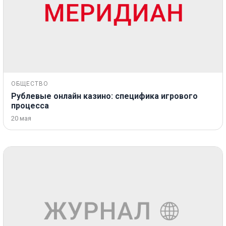
ОБЩЕСТВО
Рублевые онлайн казино: специфика игрового
процесса
20 мая