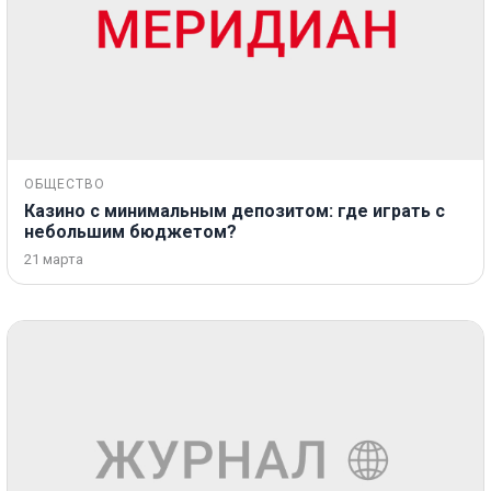
ОБЩЕСТВО
Казино с минимальным депозитом: где играть с
небольшим бюджетом?
21 марта