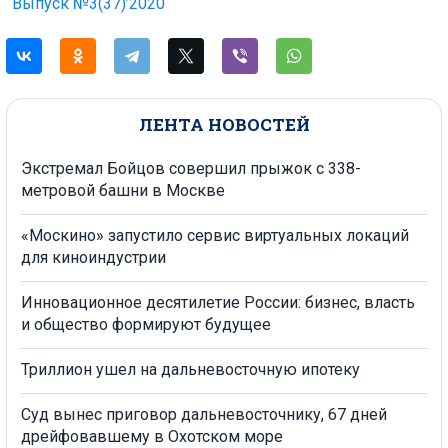
Выпуск №3(37)’2020
ЛЕНТА НОВОСТЕЙ
Экстремал Бойцов совершил прыжок с 338-
метровой башни в Москве
«Москино» запустило сервис виртуальных локаций
для киноиндустрии
Инновационное десятилетие России: бизнес, власть
и общество формируют будущее
Триллион ушел на дальневосточную ипотеку
Суд вынес приговор дальневосточнику, 67 дней
дрейфовавшему в Охотском море