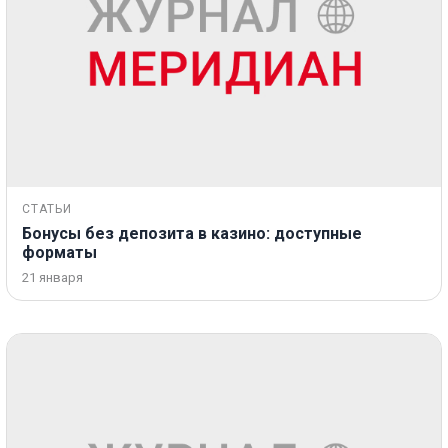
СТАТЬИ
Бонусы без депозита в казино: доступные
форматы
21 января