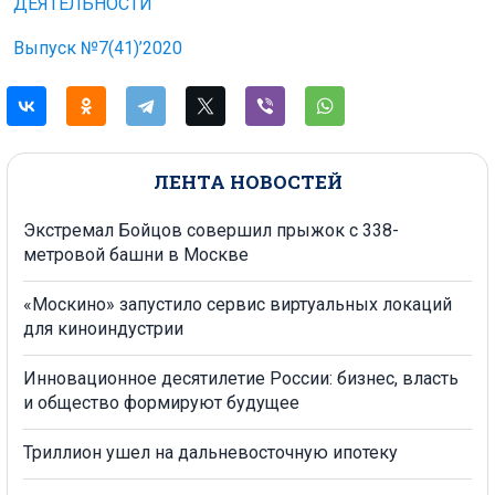
ДЕЯТЕЛЬНОСТИ
Выпуск №7(41)’2020
ЛЕНТА НОВОСТЕЙ
Экстремал Бойцов совершил прыжок с 338-
метровой башни в Москве
«Москино» запустило сервис виртуальных локаций
для киноиндустрии
Инновационное десятилетие России: бизнес, власть
и общество формируют будущее
Триллион ушел на дальневосточную ипотеку