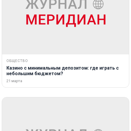
ОБЩЕСТВО
Казино с минимальным депозитом: где играть с
небольшим бюджетом?
21 марта