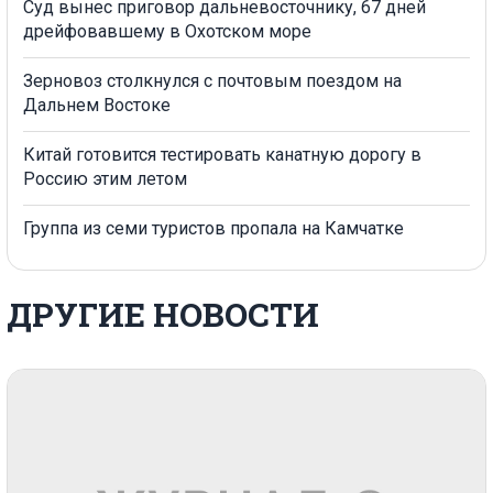
Суд вынес приговор дальневосточнику, 67 дней
дрейфовавшему в Охотском море
Зерновоз столкнулся с почтовым поездом на
Дальнем Востоке
Китай готовится тестировать канатную дорогу в
Россию этим летом
Группа из семи туристов пропала на Камчатке
ДРУГИЕ НОВОСТИ