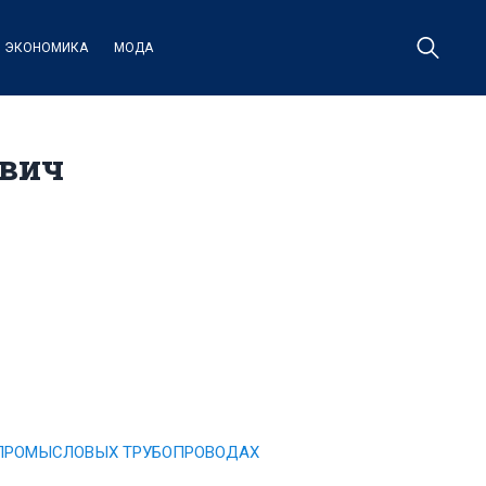
ЭКОНОМИКА
МОДА
вич
 ПРОМЫСЛОВЫХ ТРУБОПРОВОДАХ