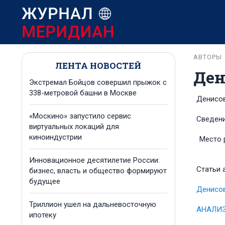
АВТОРЫ
ЛЕНТА НОВОСТЕЙ
Ден
Экстремал Бойцов совершил прыжок с
338-метровой башни в Москве
Денисо
«Москино» запустило сервис
Сведени
виртуальных локаций для
киноиндустрии
Место 
Инновационное десятилетие России:
Статьи 
бизнес, власть и общество формируют
будущее
Денисов
Триллион ушел на дальневосточную
АНАЛИЗ
ипотеку