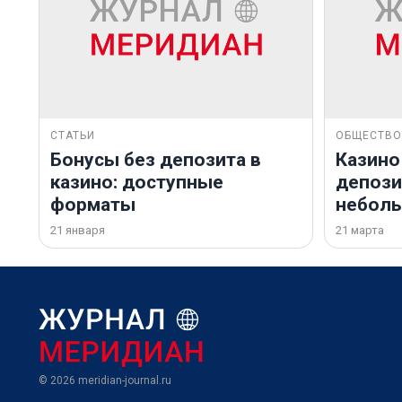
СТАТЬИ
ОБЩЕСТВО
Бонусы без депозита в
Казино
казино: доступные
депозит
форматы
небол
21 января
21 марта
© 2026
meridian-journal.ru