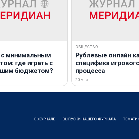
ОБЩЕСТВО
 с минимальным
Рублевые онлайн ка
ом: где играть с
специфика игровог
ьшим бюджетом?
процесса
20 мая
О ЖУРНАЛЕ
ВЫПУСКИ НАШЕГО ЖУРНАЛА
ТЕМАТИ