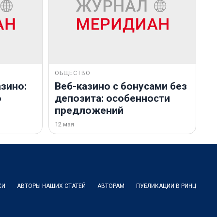
ОБЩЕСТВО
зино:
Веб-казино с бонусами без
о
депозита: особенности
предложений
12 мая
КИ
АВТОРЫ НАШИХ СТАТЕЙ
АВТОРАМ
ПУБЛИКАЦИИ В РИНЦ