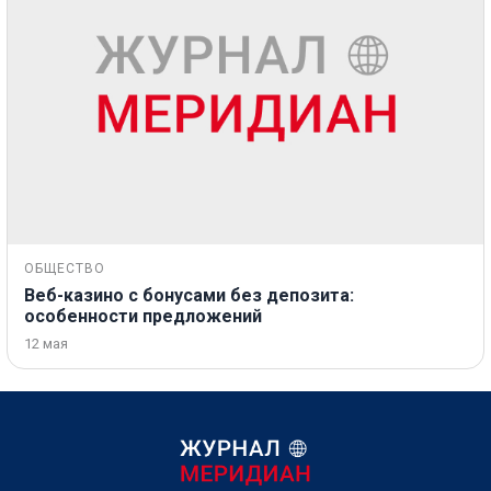
ОБЩЕСТВО
Веб-казино с бонусами без депозита:
особенности предложений
12 мая