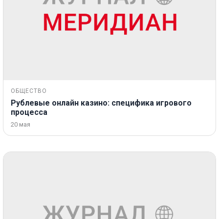
ОБЩЕСТВО
Рублевые онлайн казино: специфика игрового
процесса
20 мая