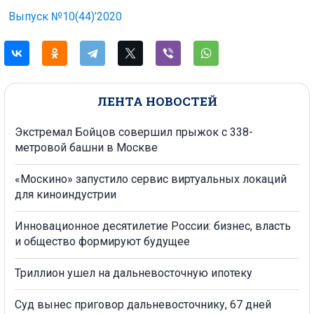
Выпуск №10(44)’2020
ЛЕНТА НОВОСТЕЙ
Экстремал Бойцов совершил прыжок с 338-
метровой башни в Москве
«Москино» запустило сервис виртуальных локаций
для киноиндустрии
Инновационное десятилетие России: бизнес, власть
и общество формируют будущее
Триллион ушел на дальневосточную ипотеку
Суд вынес приговор дальневосточнику, 67 дней