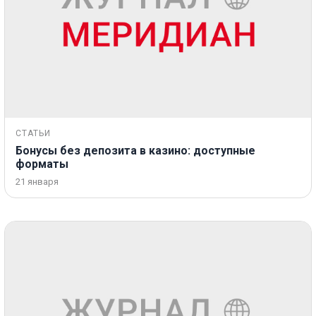
СТАТЬИ
Бонусы без депозита в казино: доступные
форматы
21 января