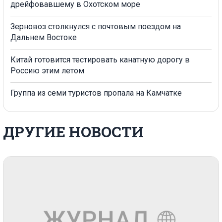
дрейфовавшему в Охотском море
Зерновоз столкнулся с почтовым поездом на
Дальнем Востоке
Китай готовится тестировать канатную дорогу в
Россию этим летом
Группа из семи туристов пропала на Камчатке
ДРУГИЕ НОВОСТИ