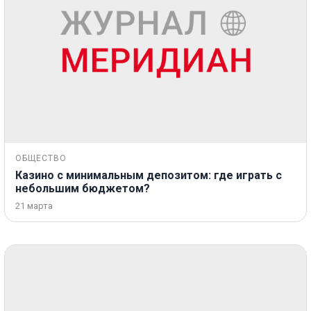
ОБЩЕСТВО
Казино с минимальным депозитом: где играть с
небольшим бюджетом?
21 марта