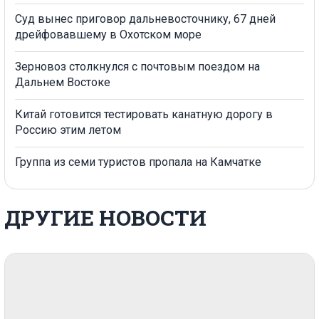
Суд вынес приговор дальневосточнику, 67 дней
дрейфовавшему в Охотском море
Зерновоз столкнулся с почтовым поездом на
Дальнем Востоке
Китай готовится тестировать канатную дорогу в
Россию этим летом
Группа из семи туристов пропала на Камчатке
ДРУГИЕ НОВОСТИ