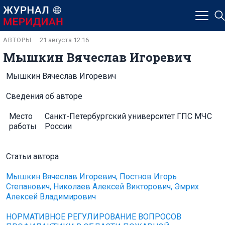
АВТОРЫ
21 августа 12:16
Мышкин Вячеслав Игоревич
Мышкин Вячеслав Игоревич
Сведения об авторе
Место
Санкт-Петербургский университет ГПС МЧС
работы
России
Статьи автора
Мышкин Вячеслав Игоревич, Постнов Игорь
Степанович, Николаев Алексей Викторович, Эмрих
Алексей Владимирович
НОРМАТИВНОЕ РЕГУЛИРОВАНИЕ ВОПРОСОВ