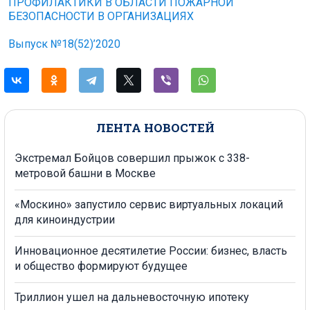
ПРОФИЛАКТИКИ В ОБЛАСТИ ПОЖАРНОЙ
БЕЗОПАСНОСТИ В ОРГАНИЗАЦИЯХ
Выпуск №18(52)’2020
ЛЕНТА НОВОСТЕЙ
Экстремал Бойцов совершил прыжок с 338-
метровой башни в Москве
«Москино» запустило сервис виртуальных локаций
для киноиндустрии
Инновационное десятилетие России: бизнес, власть
и общество формируют будущее
Триллион ушел на дальневосточную ипотеку