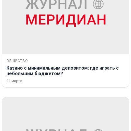
ОБЩЕСТВО
Казино с минимальным депозитом: где играть с
небольшим бюджетом?
21 марта