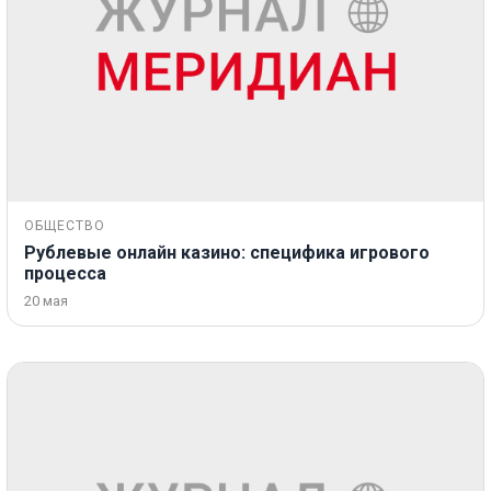
ОБЩЕСТВО
Рублевые онлайн казино: специфика игрового
процесса
20 мая