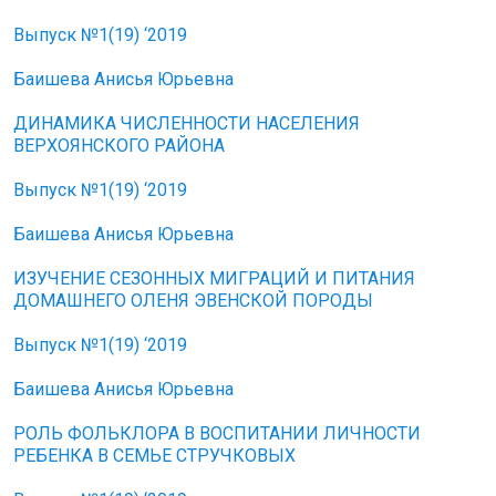
Выпуск №1(19) ‘2019
Баишева Анисья Юрьевна
ДИНАМИКА ЧИСЛЕННОСТИ НАСЕЛЕНИЯ
ВЕРХОЯНСКОГО РАЙОНА
Выпуск №1(19) ‘2019
Баишева Анисья Юрьевна
ИЗУЧЕНИЕ СЕЗОННЫХ МИГРАЦИЙ И ПИТАНИЯ
ДОМАШНЕГО ОЛЕНЯ ЭВЕНСКОЙ ПОРОДЫ
Выпуск №1(19) ‘2019
Баишева Анисья Юрьевна
РОЛЬ ФОЛЬКЛОРА В ВОСПИТАНИИ ЛИЧНОСТИ
РЕБЕНКА В СЕМЬЕ СТРУЧКОВЫХ