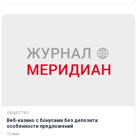
ОБЩЕСТВО
Веб-казино с бонусами без депозита:
особенности предложений
12 мая