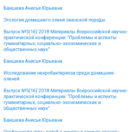
Баишева Анисья Юрьевна
Этология домашнего оленя эвенской породы
Выпуск №5(16)`2018 Материалы Всероссийской научно-
практической конференции: “Проблемы и аспекты
гуманитарных, социально-экономических и
общественных наук”
Баишева Анисья Юрьевна
Исследование некробактериоза среди домашних
оленей
Выпуск №5(16)`2018 Материалы Всероссийской научно-
практической конференции: “Проблемы и аспекты
гуманитарных, социально-экономических и
общественных наук”
Баишева Анисья Юрьевна
Особенности игры детей в кочевых семьях эвенов-