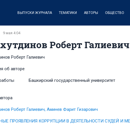
ВЫПУСКИ ЖУРНАЛА
ТЕМАТИКИ
АВТОРЫ
ОБЩЕСТВО
9 мая 4:04
хутдинов Роберт Галиевич
инов Роберт Галиевич
я об авторе
работы
Башкирский государственный университет
автора
инов Роберт Галиевич, Аминев Фарит Гизарович
НЫЕ ПРОЯВЛЕНИЯ КОРРУПЦИИ В ДЕЯТЕЛЬНОСТИ СУДЕЙ И М