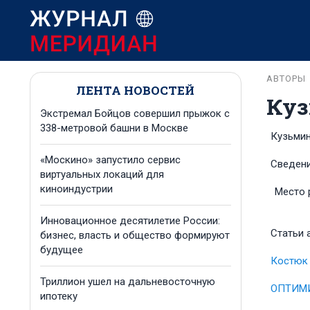
АВТОРЫ
ЛЕНТА НОВОСТЕЙ
Куз
Экстремал Бойцов совершил прыжок с
338-метровой башни в Москве
Кузьмин
«Москино» запустило сервис
Сведени
виртуальных локаций для
киноиндустрии
Место 
Инновационное десятилетие России:
Статьи 
бизнес, власть и общество формируют
будущее
Костюк 
Триллион ушел на дальневосточную
ОПТИМИ
ипотеку