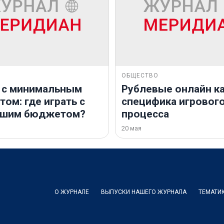
ОБЩЕСТВО
 с минимальным
Рублевые онлайн ка
ом: где играть с
специфика игровог
ьшим бюджетом?
процесса
20 мая
О ЖУРНАЛЕ
ВЫПУСКИ НАШЕГО ЖУРНАЛА
ТЕМАТИ