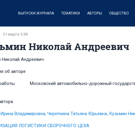
ВЫПУСКИ ЖУРНАЛА
ТЕМАТИКИ
АВТОРЫ
ОБЩЕСТВО
31 марта 5:38
ьмин Николай Андреевич
 Николай Андреевич
я об авторе
работы
Московский автомобильно-дорожный государств
автора
Ирина Владимировна, Черепнина Татьяна Юрьевна, Кузьмин Ни
ЗАЦИЯ ЛОГИСТИКИ СБОРОЧНОГО ЦЕХА