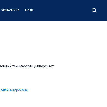
ЭКОНОМИКА
МОДА
енный технический университет
колай Андреевич