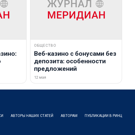
ОБЩЕСТВО
зино:
Веб-казино с бонусами без
о
депозита: особенности
предложений
12 мая
КИ
АВТОРЫ НАШИХ СТАТЕЙ
АВТОРАМ
ПУБЛИКАЦИИ В РИНЦ