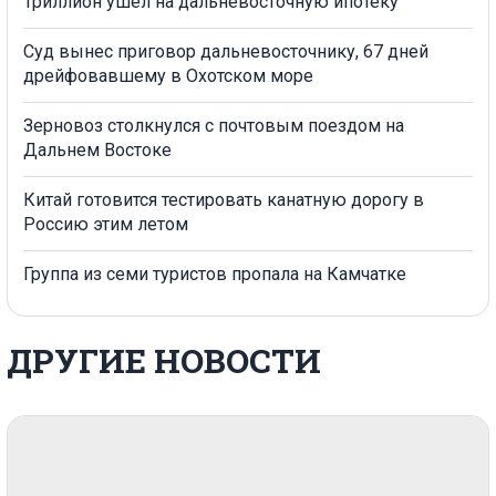
Триллион ушел на дальневосточную ипотеку
Суд вынес приговор дальневосточнику, 67 дней
дрейфовавшему в Охотском море
Зерновоз столкнулся с почтовым поездом на
Дальнем Востоке
Китай готовится тестировать канатную дорогу в
Россию этим летом
Группа из семи туристов пропала на Камчатке
ДРУГИЕ НОВОСТИ