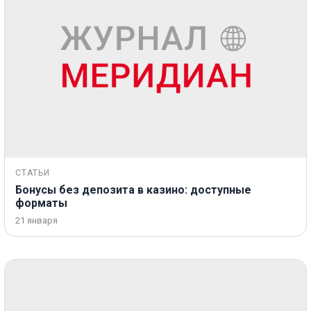
СТАТЬИ
Бонусы без депозита в казино: доступные
форматы
21 января