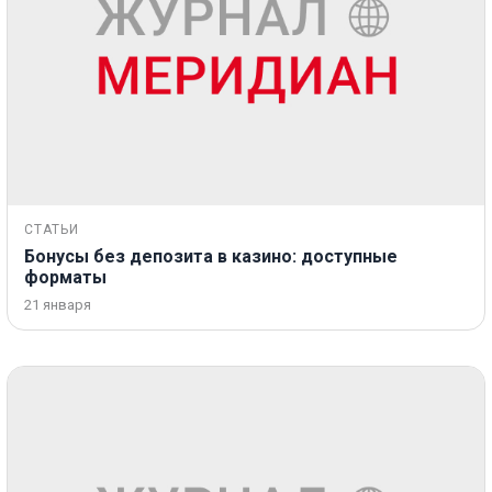
СТАТЬИ
Бонусы без депозита в казино: доступные
форматы
21 января