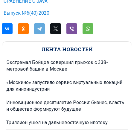
СРАВНЕНИЕ С JAVA
Выпуск №6(40)’2020
ЛЕНТА НОВОСТЕЙ
Экстремал Бойцов совершил прыжок с 338-
метровой башни в Москве
«Москино» запустило сервис виртуальных локаций
для киноиндустрии
Инновационное десятилетие России: бизнес, власть
и общество формируют будущее
Триллион ушел на дальневосточную ипотеку