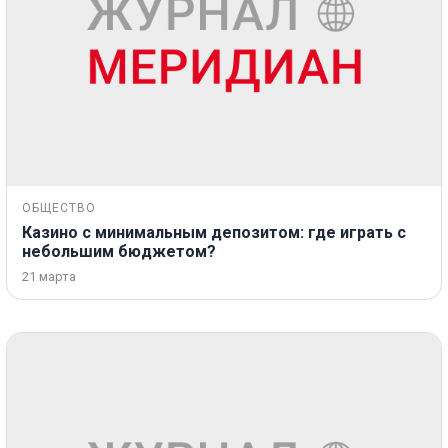
ОБЩЕСТВО
Казино с минимальным депозитом: где играть с
небольшим бюджетом?
21 марта