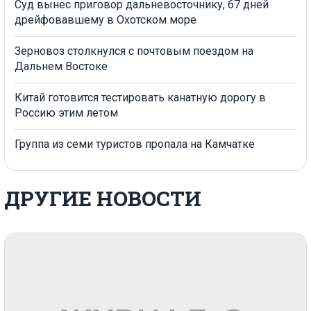
Суд вынес приговор дальневосточнику, 67 дней
дрейфовавшему в Охотском море
Зерновоз столкнулся с почтовым поездом на
Дальнем Востоке
Китай готовится тестировать канатную дорогу в
Россию этим летом
Группа из семи туристов пропала на Камчатке
ДРУГИЕ НОВОСТИ