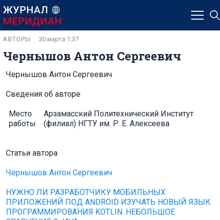
АВТОРЫ
30 марта 1:37
Чернышов Антон Сергеевич
Чернышов Антон Сергеевич
Сведения об авторе
Место
Арзамасский Политехнический Институт
работы
(филиал) НГТУ им. Р. Е. Алексеева
Статьи автора
Чернышов Антон Сергеевич
НУЖНО ЛИ РАЗРАБОТЧИКУ МОБИЛЬНЫХ
ПРИЛОЖЕНИЙ ПОД ANDROID ИЗУЧАТЬ НОВЫЙ ЯЗЫК
ПРОГРАММИРОВАНИЯ KOTLIN. НЕБОЛЬШОЕ