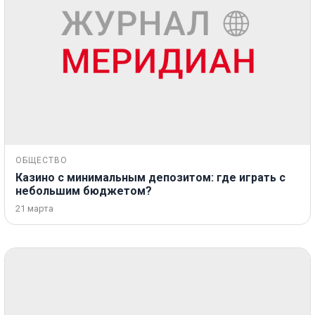
ОБЩЕСТВО
Казино с минимальным депозитом: где играть с
небольшим бюджетом?
21 марта