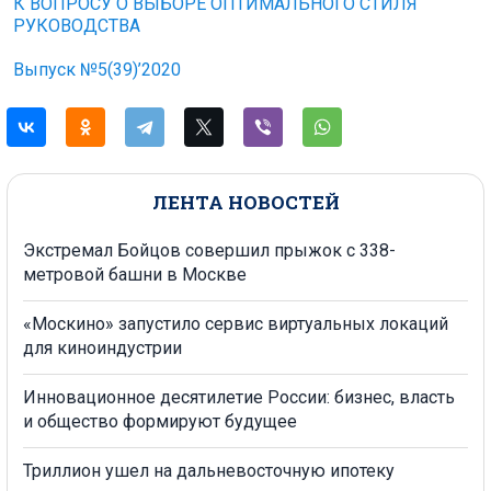
К ВОПРОСУ О ВЫБОРЕ ОПТИМАЛЬНОГО СТИЛЯ
РУКОВОДСТВА
Выпуск №5(39)’2020
ЛЕНТА НОВОСТЕЙ
Экстремал Бойцов совершил прыжок с 338-
метровой башни в Москве
«Москино» запустило сервис виртуальных локаций
для киноиндустрии
Инновационное десятилетие России: бизнес, власть
и общество формируют будущее
Триллион ушел на дальневосточную ипотеку