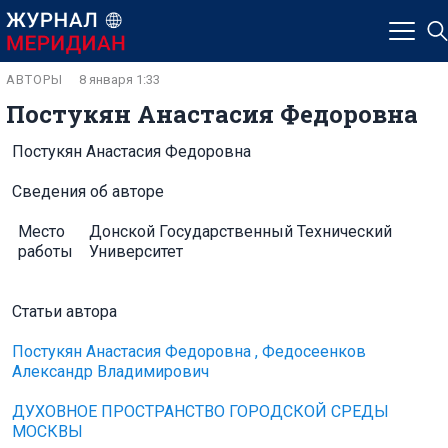
АВТОРЫ
8 января 1:33
Постукян Анастасия Федоровна
Постукян Анастасия Федоровна
Сведения об авторе
Место
Донской Государственный Технический
работы
Университет
Статьи автора
Постукян Анастасия Федоровна , Федосеенков
Александр Владимирович
ДУХОВНОЕ ПРОСТРАНСТВО ГОРОДСКОЙ СРЕДЫ
МОСКВЫ