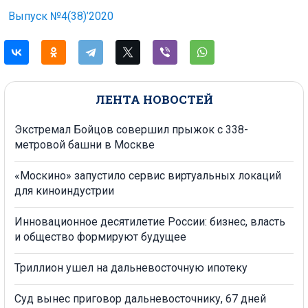
Выпуск №4(38)’2020
ЛЕНТА НОВОСТЕЙ
Экстремал Бойцов совершил прыжок с 338-
метровой башни в Москве
«Москино» запустило сервис виртуальных локаций
для киноиндустрии
Инновационное десятилетие России: бизнес, власть
и общество формируют будущее
Триллион ушел на дальневосточную ипотеку
Суд вынес приговор дальневосточнику, 67 дней