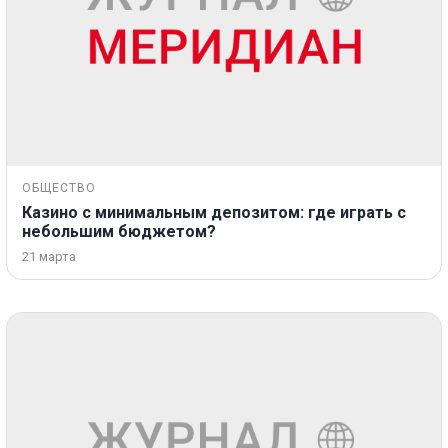
ОБЩЕСТВО
Казино с минимальным депозитом: где играть с
небольшим бюджетом?
21 марта