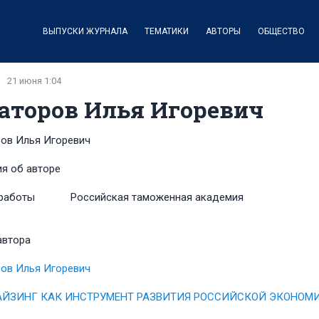
ВЫПУСКИ ЖУРНАЛА
ТЕМАТИКИ
АВТОРЫ
ОБЩЕСТВО
21 июня 1:04
аторов Илья Игоревич
ов Илья Игоревич
я об авторе
работы
Российская таможенная академия
автора
ов Илья Игоревич
ЙЗИНГ КАК ИНСТРУМЕНТ РАЗВИТИЯ РОССИЙСКОЙ ЭКОНОМ