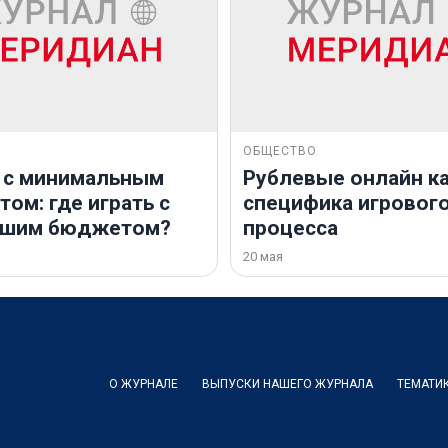
ОБЩЕСТВО
 с минимальным
Рублевые онлайн ка
ом: где играть с
специфика игровог
ьшим бюджетом?
процесса
20 мая
О ЖУРНАЛЕ
ВЫПУСКИ НАШЕГО ЖУРНАЛА
ТЕМАТИ