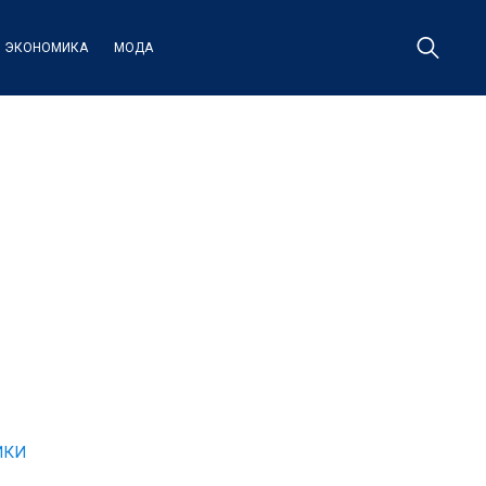
ЭКОНОМИКА
МОДА
ИКИ