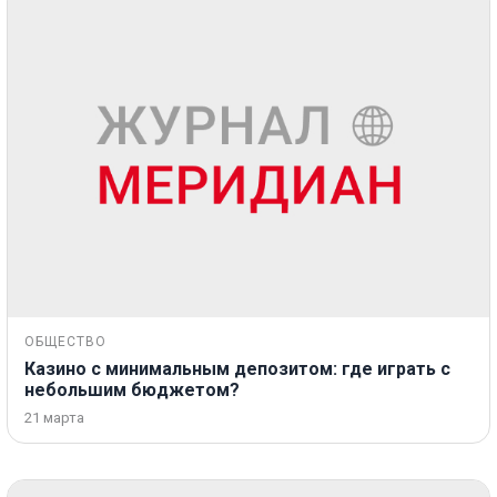
ОБЩЕСТВО
Казино с минимальным депозитом: где играть с
небольшим бюджетом?
21 марта