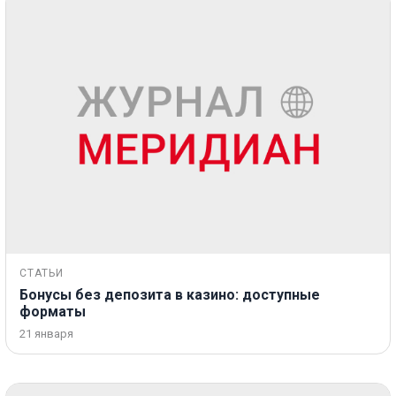
СТАТЬИ
Бонусы без депозита в казино: доступные
форматы
21 января