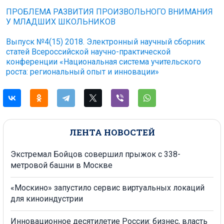
ПРОБЛЕМА РАЗВИТИЯ ПРОИЗВОЛЬНОГО ВНИМАНИЯ
У МЛАДШИХ ШКОЛЬНИКОВ
Выпуск №4(15) 2018. Электронный научный сборник
статей Всероссийской научно-практической
конференции «Национальная система учительского
роста: региональный опыт и инновации»
ЛЕНТА НОВОСТЕЙ
Экстремал Бойцов совершил прыжок с 338-
метровой башни в Москве
«Москино» запустило сервис виртуальных локаций
для киноиндустрии
Инновационное десятилетие России: бизнес, власть