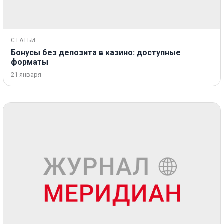
СТАТЬИ
Бонусы без депозита в казино: доступные
форматы
21 января