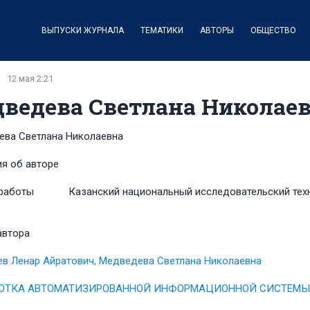
ВЫПУСКИ ЖУРНАЛА
ТЕМАТИКИ
АВТОРЫ
ОБЩЕСТВО
12 мая 2:21
ведева Светлана Николае
ва Светлана Николаевна
я об авторе
работы
Казанский национальный исследовательский техни
автора
в Ленар Айратович, Медведева Светлана Николаевна
ОТКА АВТОМАТИЗИРОВАННОЙ ИНФОРМАЦИОННОЙ СИСТЕМЫ 