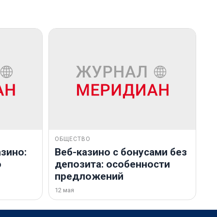
ОБЩЕСТВО
зино:
Веб-казино с бонусами без
о
депозита: особенности
предложений
12 мая