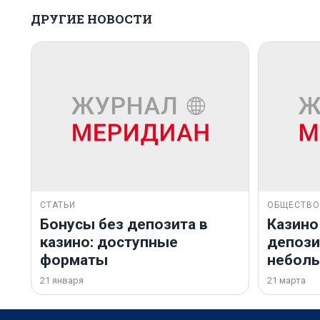
ДРУГИЕ НОВОСТИ
СТАТЬИ
ОБЩЕСТВО
Бонусы без депозита в
Казино
казино: доступные
депозит
форматы
небол
21 января
21 марта