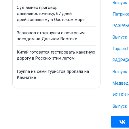
Выпуск 
Суд вынес приговор
дальневосточнику, 67 дней
Патрике
дрейфовавшему в Охотском море
РАЗРАБ
Зерновоз столкнулся с почтовым
Выпуск 
поездом на Дальнем Востоке
Гараев 
Китай готовится тестировать канатную
дорогу в Россию этим летом
РАЗРАБ
Группа из семи туристов пропала на
Выпуск 
Камчатке
Медведе
ИСПОЛЬ
Выпуск 