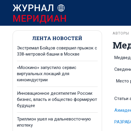
АВТОРЫ
ЛЕНТА НОВОСТЕЙ
Мед
Экстремал Бойцов совершил прыжок с
338-метровой башни в Москве
Медведе
«Москино» запустило сервис
Сведени
виртуальных локаций для
киноиндустрии
Место 
Инновационное десятилетие России:
Статьи 
бизнес, власть и общество формируют
будущее
Ахмадее
Триллион ушел на дальневосточную
РАЗРАБ
ипотеку