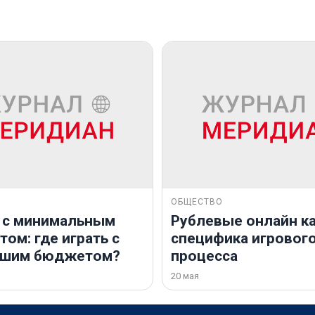
ОБЩЕСТВО
 с минимальным
Рублевые онлайн ка
ом: где играть с
специфика игровог
ьшим бюджетом?
процесса
20 мая