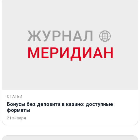
СТАТЬИ
Бонусы без депозита в казино: доступные
форматы
21 января