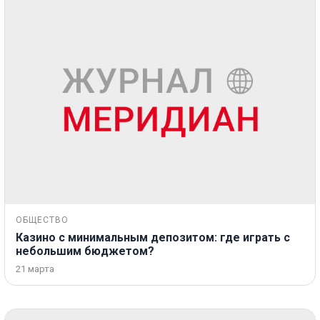
ОБЩЕСТВО
Казино с минимальным депозитом: где играть с
небольшим бюджетом?
21 марта