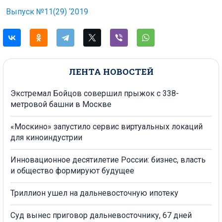
Выпуск №11(29) ‘2019
ЛЕНТА НОВОСТЕЙ
Экстремал Бойцов совершил прыжок с 338-
метровой башни в Москве
«Москино» запустило сервис виртуальных локаций
для киноиндустрии
Инновационное десятилетие России: бизнес, власть
и общество формируют будущее
Триллион ушел на дальневосточную ипотеку
Суд вынес приговор дальневосточнику, 67 дней