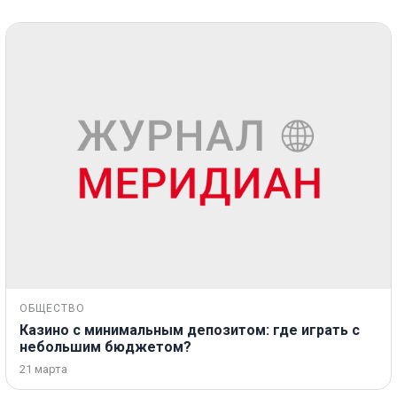
ОБЩЕСТВО
Казино с минимальным депозитом: где играть с
небольшим бюджетом?
21 марта