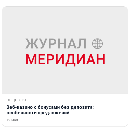
ОБЩЕСТВО
Веб-казино с бонусами без депозита:
особенности предложений
12 мая