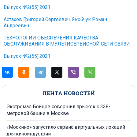
Выпуск №2(55)’2021
Астахов Григорий Сергеевич, Якобчук Роман
Андреевич
ТЕХНОЛОГИИ ОБЕСПЕЧЕНИЯ КАЧЕСТВА
ОБСЛУЖИВАНИЯ В МУЛЬТИСЕРВИСНОЙ СЕТИ СВЯЗИ
Выпуск №2(55)’2021
ЛЕНТА НОВОСТЕЙ
Экстремал Бойцов совершил прыжок с 338-
метровой башни в Москве
«Москино» запустило сервис виртуальных локаций
для киноиндустрии