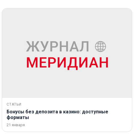
СТАТЬИ
Бонусы без депозита в казино: доступные
форматы
21 января