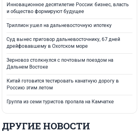
Инновационное десятилетие России: бизнес, власть
и общество формируют будущее
Триллион ушел на дальневосточную ипотеку
Суд вынес приговор дальневосточнику, 67 дней
дрейфовавшему в Охотском море
Зерновоз столкнулся с почтовым поездом на
Дальнем Востоке
Китай готовится тестировать канатную дорогу в
Россию этим летом
Группа из семи туристов пропала на Камчатке
ДРУГИЕ НОВОСТИ