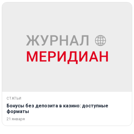
СТАТЬИ
Бонусы без депозита в казино: доступные
форматы
21 января