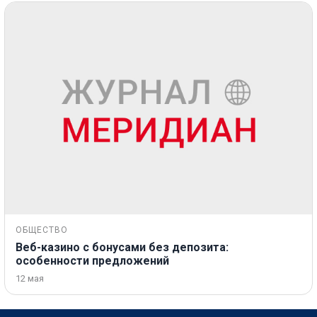
ОБЩЕСТВО
Веб-казино с бонусами без депозита:
особенности предложений
12 мая