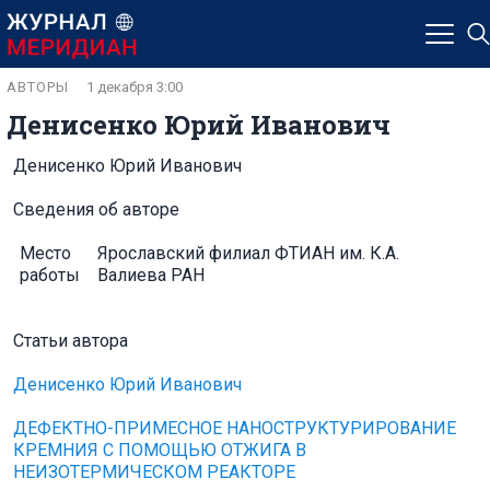
АВТОРЫ
1 декабря 3:00
Денисенко Юрий Иванович
Денисенко Юрий Иванович
Сведения об авторе
Место
Ярославский филиал ФТИАН им. К.А.
работы
Валиева РАН
Статьи автора
Денисенко Юрий Иванович
ДЕФЕКТНО-ПРИМЕСНОЕ НАНОСТРУКТУРИРОВАНИЕ
КРЕМНИЯ С ПОМОЩЬЮ ОТЖИГА В
НЕИЗОТЕРМИЧЕСКОМ РЕАКТОРЕ