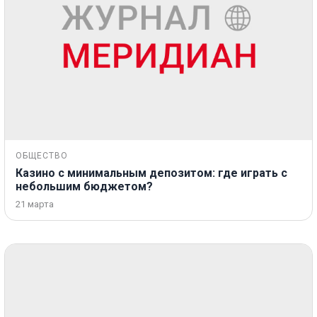
ОБЩЕСТВО
Казино с минимальным депозитом: где играть с
небольшим бюджетом?
21 марта