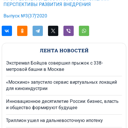
ПЕРСПЕКТИВЫ РАЗВИТИЯ ВНЕДРЕНИЯ
Выпуск №3(37)’2020
ЛЕНТА НОВОСТЕЙ
Экстремал Бойцов совершил прыжок с 338-
метровой башни в Москве
«Москино» запустило сервис виртуальных локаций
для киноиндустрии
Инновационное десятилетие России: бизнес, власть
и общество формируют будущее
Триллион ушел на дальневосточную ипотеку