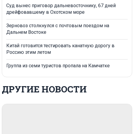
Суд вынес приговор дальневосточнику, 67 дней
дрейфовавшему в Охотском море
Зерновоз столкнулся с почтовым поездом на
Дальнем Востоке
Китай готовится тестировать канатную дорогу в
Россию этим летом
Группа из семи туристов пропала на Камчатке
ДРУГИЕ НОВОСТИ