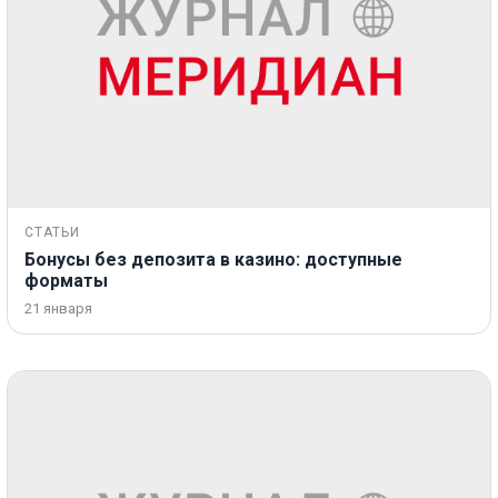
СТАТЬИ
Бонусы без депозита в казино: доступные
форматы
21 января