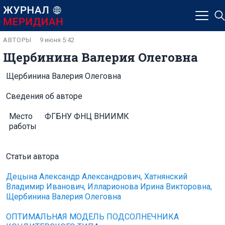
АВТОРЫ
9 июня 5:42
Щербинина Валерия Олеговна
Щербинина Валерия Олеговна
Сведения об авторе
Место
ФГБНУ ФНЦ ВНИИМК
работы
Статьи автора
Децына Александр Александрович, Хатнянский
Владимир Иванович, Илларионова Ирина Викторовна,
Щербинина Валерия Олеговна
ОПТИМАЛЬНАЯ МОДЕЛЬ ПОДСОЛНЕЧНИКА