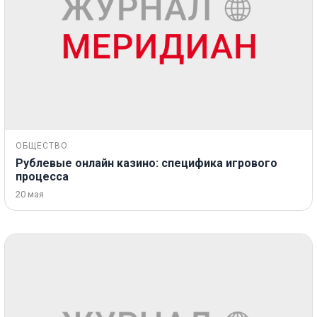
ОБЩЕСТВО
Рублевые онлайн казино: специфика игрового
процесса
20 мая