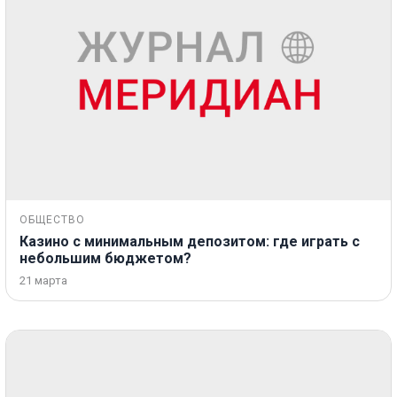
ОБЩЕСТВО
Казино с минимальным депозитом: где играть с
небольшим бюджетом?
21 марта