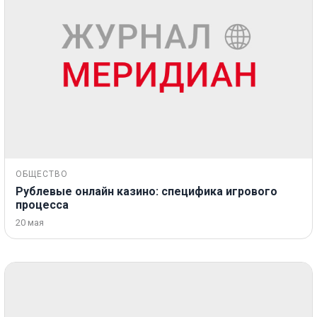
ОБЩЕСТВО
Рублевые онлайн казино: специфика игрового
процесса
20 мая