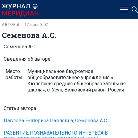
АВТОРЫ
17 июня 3:07
Семенова А.С.
Семенова А.С.
Сведения об авторе
Место
Муниципальное бюджетное
работы
общеобразовательное учреждение «1
Кюлетская средняя общеобразовательная
школа», с. Усун, Вилюйский район, Россия
Статьи автора
Павлова Екатерина Павловна, Семенова А.С.
РАЗВИТИЕ ПОЗНАВАТЕЛЬНОГО ИНТЕРЕСА В