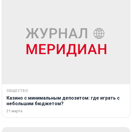
ОБЩЕСТВО
Казино с минимальным депозитом: где играть с
небольшим бюджетом?
21 марта