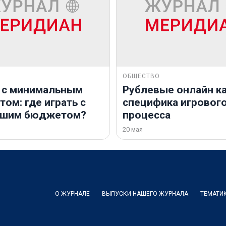
ОБЩЕСТВО
 с минимальным
Рублевые онлайн ка
ом: где играть с
специфика игровог
ьшим бюджетом?
процесса
20 мая
О ЖУРНАЛЕ
ВЫПУСКИ НАШЕГО ЖУРНАЛА
ТЕМАТИ