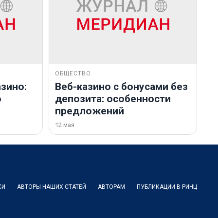
ОБЩЕСТВО
зино:
Веб-казино с бонусами без
о
депозита: особенности
предложений
12 мая
КИ
АВТОРЫ НАШИХ СТАТЕЙ
АВТОРАМ
ПУБЛИКАЦИИ В РИНЦ