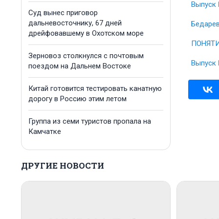
Выпуск 
Суд вынес приговор
дальневосточнику, 67 дней
Бедарев
дрейфовавшему в Охотском море
ПОНЯТИ
Зерновоз столкнулся с почтовым
Выпуск 
поездом на Дальнем Востоке
Китай готовится тестировать канатную
дорогу в Россию этим летом
Группа из семи туристов пропала на
Камчатке
ДРУГИЕ НОВОСТИ