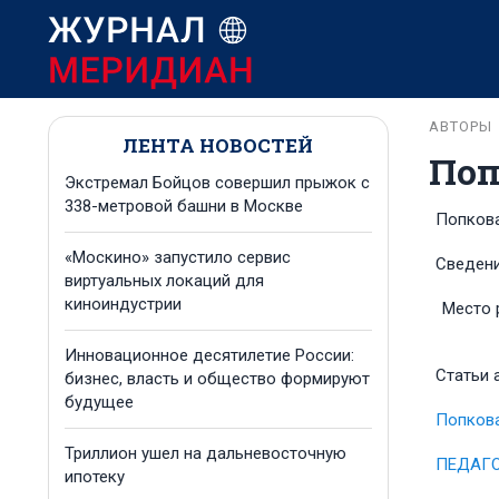
АВТОРЫ
ЛЕНТА НОВОСТЕЙ
Поп
Экстремал Бойцов совершил прыжок с
338-метровой башни в Москве
Попкова
«Москино» запустило сервис
Сведени
виртуальных локаций для
киноиндустрии
Место 
Инновационное десятилетие России:
Статьи 
бизнес, власть и общество формируют
будущее
Попкова
Триллион ушел на дальневосточную
ПЕДАГО
ипотеку