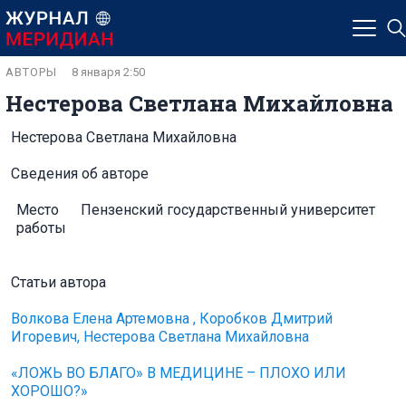
АВТОРЫ
8 января 2:50
Нестерова Светлана Михайловна
Нестерова Светлана Михайловна
Сведения об авторе
Место
Пензенский государственный университет
работы
Статьи автора
Волкова Елена Артемовна , Коробков Дмитрий
Игоревич, Нестерова Светлана Михайловна
«ЛОЖЬ ВО БЛАГО» В МЕДИЦИНЕ – ПЛОХО ИЛИ
ХОРОШО?»