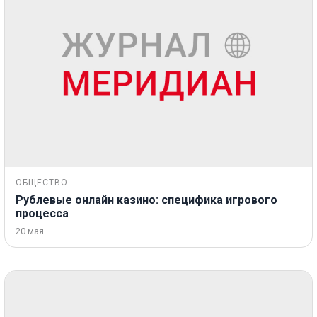
ОБЩЕСТВО
Рублевые онлайн казино: специфика игрового
процесса
20 мая