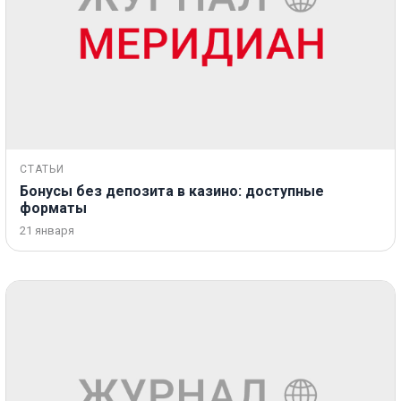
СТАТЬИ
Бонусы без депозита в казино: доступные
форматы
21 января