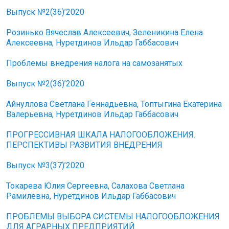
Выпуск №2(36)’2020
Розинько Вячеслав Алексеевич, Зеленикина Елена
Алексеевна, Нуретдинов Ильдар Габбасович
Проблемы внедрения налога на самозанятых
Выпуск №2(36)’2020
Айнуллова Светлана Геннадьевна, Топтыгина Екатерина
Валерьевна, Нуретдинов Ильдар Габбасович
ПРОГРЕССИВНАЯ ШКАЛА НАЛОГООБЛОЖЕНИЯ.
ПЕРСПЕКТИВЫ РАЗВИТИЯ ВНЕДРЕНИЯ
Выпуск №3(37)’2020
Токарева Юлия Сергеевна, Салахова Светлана
Рамилевна, Нуретдинов Ильдар Габбасович
ПРОБЛЕМЫ ВЫБОРА СИСТЕМЫ НАЛОГООБЛОЖЕНИЯ
ДЛЯ АГРАРНЫХ ПРЕДПРИЯТИЙ