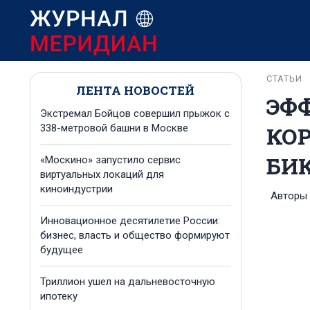
СТАТЬИ
ЛЕНТА НОВОСТЕЙ
ЭФ
Экстремал Бойцов совершил прыжок с
КОР
338-метровой башни в Москве
БИ
«Москино» запустило сервис
виртуальных локаций для
киноиндустрии
Авторы
Инновационное десятилетие России:
бизнес, власть и общество формируют
будущее
Триллион ушел на дальневосточную
ипотеку