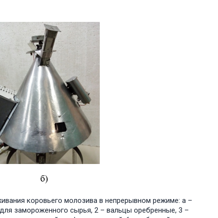
живания коровьего молозива в непрерывном режиме: а –
для замороженного сырья, 2 – вальцы оребренные, 3 –