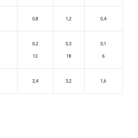
0,8
1,2
0,4
0,2
0,3
0,1
12
18
6
2,4
3,2
1,6