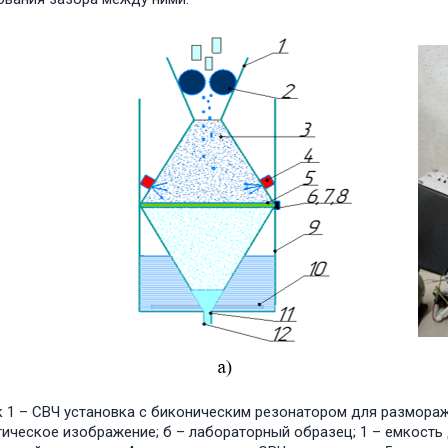
к 1 – СВЧ установка с биконическим резонатором для размора
ическое изображение; б – лабораторный образец; 1 – емкость 