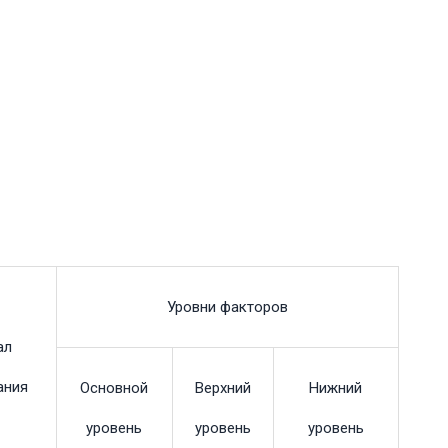
Уровни факторов
ал
ания
Основной
Верхний
Нижний
уровень
уровень
уровень