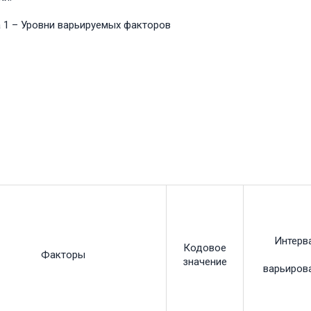
 1 – Уровни варьируемых факторов
Интерв
Кодовое
Факторы
значение
варьиров