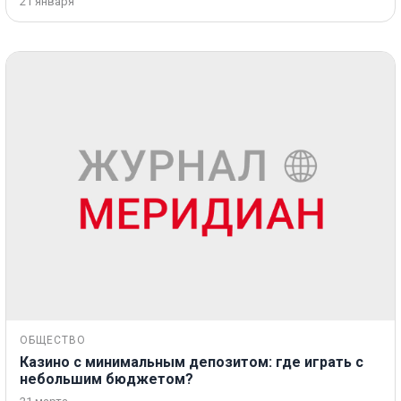
21 января
ОБЩЕСТВО
Казино с минимальным депозитом: где играть с
небольшим бюджетом?