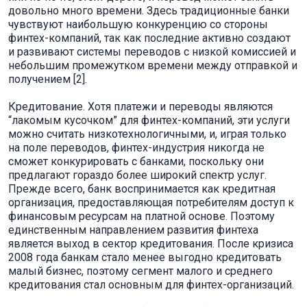
довольно много времени. Здесь традиционные банки
чувствуют наибольшую конкуренцию со стороны
финтех-компаний, так как последние активно создают
и развивают системы переводов с низкой комиссией и
небольшим промежутком времени между отправкой и
получением [2].
Кредитование. Хотя платежи и переводы являются
“лакомым кусочком” для финтех-компаний, эти услуги
можно считать низкотехнологичными, и, играя только
на поле переводов, финтех-индустрия никогда не
сможет конкурировать с банками, поскольку они
предлагают гораздо более широкий спектр услуг.
Прежде всего, банк воспринимается как кредитная
организация, предоставляющая потребителям доступ к
финансовым ресурсам на платной основе. Поэтому
единственным направлением развития финтеха
является выход в сектор кредитования. После кризиса
2008 года банкам стало менее выгодно кредитовать
малый бизнес, поэтому сегмент малого и среднего
кредитования стал основным для финтех-организаций.