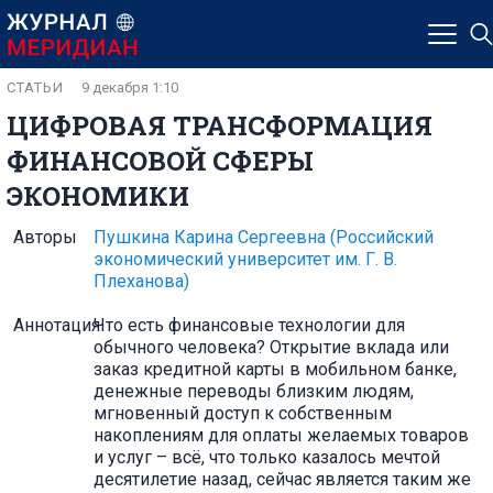
СТАТЬИ
9 декабря 1:10
ЦИФРОВАЯ ТРАНСФОРМАЦИЯ
ФИНАНСОВОЙ СФЕРЫ
ЭКОНОМИКИ
Авторы
Пушкина Карина Сергеевна
(Российский
экономический университет им. Г. В.
Плеханова)
Аннотация
Что есть финансовые технологии для
обычного человека? Открытие вклада или
заказ кредитной карты в мобильном банке,
денежные переводы близким людям,
мгновенный доступ к собственным
накоплениям для оплаты желаемых товаров
и услуг – всё, что только казалось мечтой
десятилетие назад, сейчас является таким же