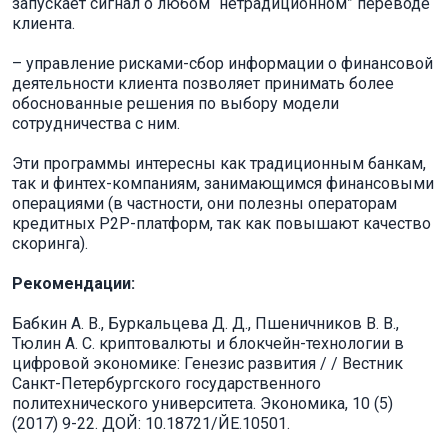
запускает сигнал о любом “нетрадиционном” переводе
клиента.
– управление рисками-сбор информации о финансовой
деятельности клиента позволяет принимать более
обоснованные решения по выбору модели
сотрудничества с ним.
Эти программы интересны как традиционным банкам,
так и финтех-компаниям, занимающимся финансовыми
операциями (в частности, они полезны операторам
кредитных P2P-платформ, так как повышают качество
скоринга).
Рекомендации:
Бабкин А. В., Буркальцева Д. Д., Пшеничников В. В.,
Тюлин А. С. криптовалюты и блокчейн-технологии в
цифровой экономике: Генезис развития / / Вестник
Санкт-Петербургского государственного
политехнического университета. Экономика, 10 (5)
(2017) 9-22. ДОЙ: 10.18721/ЙЕ.10501.