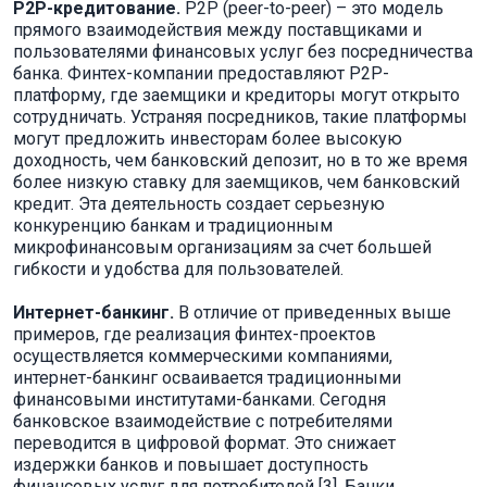
P2P-кредитование.
P2P (peer-to-peer) – это модель
прямого взаимодействия между поставщиками и
пользователями финансовых услуг без посредничества
банка. Финтех-компании предоставляют P2P-
платформу, где заемщики и кредиторы могут открыто
сотрудничать. Устраняя посредников, такие платформы
могут предложить инвесторам более высокую
доходность, чем банковский депозит, но в то же время
более низкую ставку для заемщиков, чем банковский
кредит. Эта деятельность создает серьезную
конкуренцию банкам и традиционным
микрофинансовым организациям за счет большей
гибкости и удобства для пользователей.
Интернет-банкинг.
В отличие от приведенных выше
примеров, где реализация финтех-проектов
осуществляется коммерческими компаниями,
интернет-банкинг осваивается традиционными
финансовыми институтами-банками. Сегодня
банковское взаимодействие с потребителями
переводится в цифровой формат. Это снижает
издержки банков и повышает доступность
финансовых услуг для потребителей [3]. Банки