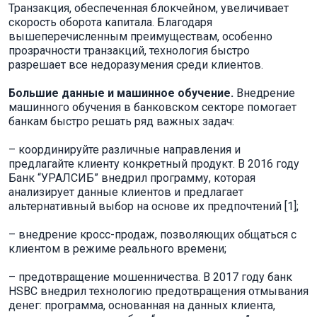
Транзакция, обеспеченная блокчейном, увеличивает
скорость оборота капитала. Благодаря
вышеперечисленным преимуществам, особенно
прозрачности транзакций, технология быстро
разрешает все недоразумения среди клиентов.
Большие данные и машинное обучение.
Внедрение
машинного обучения в банковском секторе помогает
банкам быстро решать ряд важных задач:
– координируйте различные направления и
предлагайте клиенту конкретный продукт. В 2016 году
Банк “УРАЛСИБ” внедрил программу, которая
анализирует данные клиентов и предлагает
альтернативный выбор на основе их предпочтений [1];
– внедрение кросс-продаж, позволяющих общаться с
клиентом в режиме реального времени;
– предотвращение мошенничества. В 2017 году банк
HSBC внедрил технологию предотвращения отмывания
денег: программа, основанная на данных клиента,