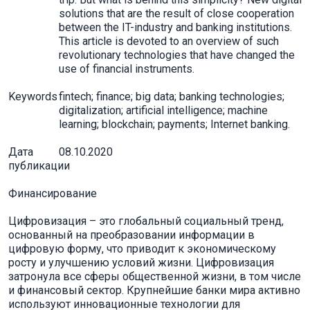
solutions that are the result of close cooperation
between the IT-industry and banking institutions.
This article is devoted to an overview of such
revolutionary technologies that have changed the
use of financial instruments.
Keywords
fintech; finance; big data; banking technologies;
digitalization; artificial intelligence; machine
learning; blockchain; payments; Internet banking.
Дата
08.10.2020
публикации
Финансирование
Цифровизация – это глобальный социальный тренд,
основанный на преобразовании информации в
цифровую форму, что приводит к экономическому
росту и улучшению условий жизни. Цифровизация
затронула все сферы общественной жизни, в том числе
и финансовый сектор. Крупнейшие банки мира активно
используют инновационные технологии для