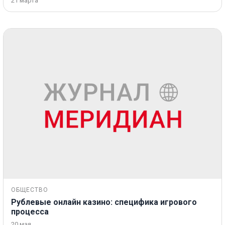
21 марта
ОБЩЕСТВО
Рублевые онлайн казино: специфика игрового
процесса
20 мая