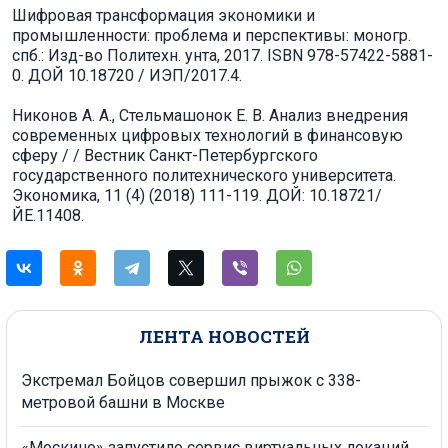
Шифровая трансформация экономики и
промышленности: проблема и перспективы: моногр.
спб.: Изд-во Политехн. унта, 2017. ISBN 978-57422-5881-
0. ДОЙ 10.18720 / ИЭП/2017.4.
Никонов А. А., Стельмашонок Е. В. Анализ внедрения
современных цифровых технологий в финансовую
сферу / / Вестник Санкт-Петербургского
государственного политехнического университета.
Экономика, 11 (4) (2018) 111-119. ДОЙ: 10.18721/
ЙЕ.11408.
ЛЕНТА НОВОСТЕЙ
Экстремал Бойцов совершил прыжок с 338-
метровой башни в Москве
«Москино» запустило сервис виртуальных локаций