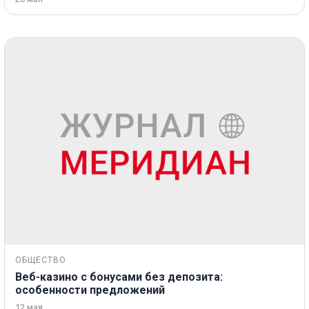
ОБЩЕСТВО
Веб-казино с бонусами без депозита:
особенности предложений
12 мая