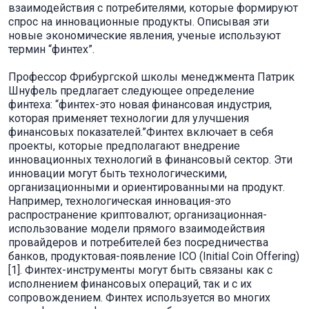
взаимодействия с потребителями, которые формируют
спрос на инновационные продукты. Описывая эти
новые экономические явления, ученые используют
термин “финтех”.
Профессор Фрибургской школы менеджмента Патрик
Шнуфель предлагает следующее определение
финтеха: “финтех-это новая финансовая индустрия,
которая применяет технологии для улучшения
финансовых показателей.”Финтех включает в себя
проекты, которые предполагают внедрение
инновационных технологий в финансовый сектор. Эти
инновации могут быть технологическими,
организационными и ориентированными на продукт.
Например, технологическая инновация-это
распространение криптовалют; организационная-
использование модели прямого взаимодействия
провайдеров и потребителей без посредничества
банков, продуктовая-появление ICO (Initial Coin Offering)
[1]. Финтех-инструменты могут быть связаны как с
исполнением финансовых операций, так и с их
сопровождением. Финтех используется во многих