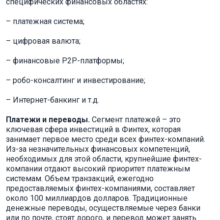
специфических финансовых областях:
– платежная система;
– цифровая валюта;
– финансовые P2P-платформы;
– робо-консалтинг и инвестирование;
– Интернет-банкинг и т.д.
Платежи и переводы.
Сегмент платежей – это
ключевая сфера инвестиций в Финтех, которая
занимает первое место среди всех финтех-компаний.
Из-за незначительных финансовых компетенций,
необходимых для этой области, крупнейшие финтех-
компании отдают высокий приоритет платежным
системам. Объем транзакций, ежегодно
предоставляемых финтех-компаниями, составляет
около 100 миллиардов долларов. Традиционные
денежные переводы, осуществляемые через банки
или по почте, стоят дорого, и перевод может занять