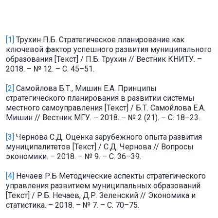
[1]
Трухин П.Б. Стратегическое планирование как
ключевой фактор успешного развития муниципального
образования [Текст] / П.Б. Трухин // Вестник КНИТУ. –
2018. – № 12. – С. 45–51.
[2]
Самойлова Б.Т., Мишин Е.А. Принципы
стратегического планирования в развитии системы
местного самоуправления [Текст] / Б.Т. Самойлова Е.А.
Мишин // Вестник МГУ. – 2018. – № 2 (21). – С. 18–23.
[3]
Чернова С.Д. Оценка зарубежного опыта развития
муниципалитетов [Текст] / С.Д. Чернова // Вопросы
экономики. – 2018. – № 9. – С. 36–39.
[4]
Нечаев Р.Б Методические аспекты стратегического
управления развитием муниципальных образований
[Текст] / Р.Б. Нечаев, Д.Р. Зеленский // Экономика и
статистика. – 2018. – № 7. – С. 70–75.