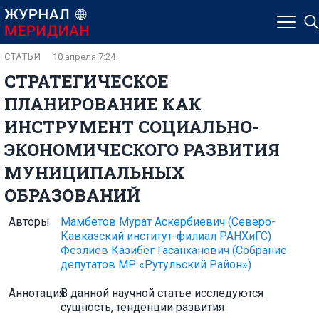
СТАТЬИ
10 апреля 7:24
СТРАТЕГИЧЕСКОЕ
ПЛАНИРОВАНИЕ КАК
ИНСТРУМЕНТ СОЦИАЛЬНО-
ЭКОНОМИЧЕСКОГО РАЗВИТИЯ
МУНИЦИПАЛЬНЫХ
ОБРАЗОВАНИЙ
Авторы
Мамбетов Мурат Аскербиевич
(Северо-
Кавказский институт-филиал РАНХиГС)
Фезлиев Казибег Гасанханович
(Собрание
депутатов МР «Рутульский Район»)
Аннотация
В данной научной статье исследуются
сущность, тенденции развития