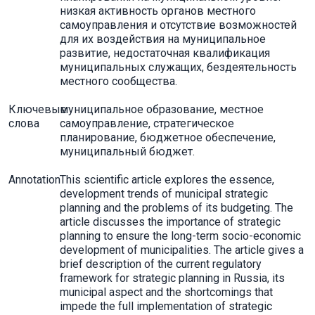
низкая активность органов местного
самоуправления и отсутствие возможностей
для их воздействия на муниципальное
развитие, недостаточная квалификация
муниципальных служащих, бездеятельность
местного сообщества.
Ключевые
муниципальное образование, местное
слова
самоуправление, стратегическое
планирование, бюджетное обеспечение,
муниципальный бюджет.
Annotation
This scientific article explores the essence,
development trends of municipal strategic
planning and the problems of its budgeting. The
article discusses the importance of strategic
planning to ensure the long-term socio-economic
development of municipalities. The article gives a
brief description of the current regulatory
framework for strategic planning in Russia, its
municipal aspect and the shortcomings that
impede the full implementation of strategic