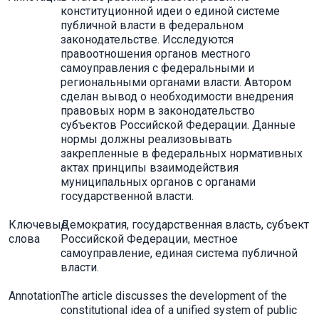
конституционной идеи о единой системе
публичной власти в федеральном
законодательстве. Исследуются
правоотношения органов местного
самоуправления с федеральными и
региональными органами власти. Автором
сделан вывод о необходимости внедрения
правовых норм в законодательство
субъектов Российской Федерации. Данные
нормы должны реализовывать
закрепленные в федеральных нормативных
актах принципы взаимодействия
муниципальных органов с органами
государственной власти.
Ключевые
Демократия, государственная власть, субъект
слова
Российской Федерации, местное
самоуправление, единая система публичной
власти.
Annotation
The article discusses the development of the
constitutional idea of a unified system of public