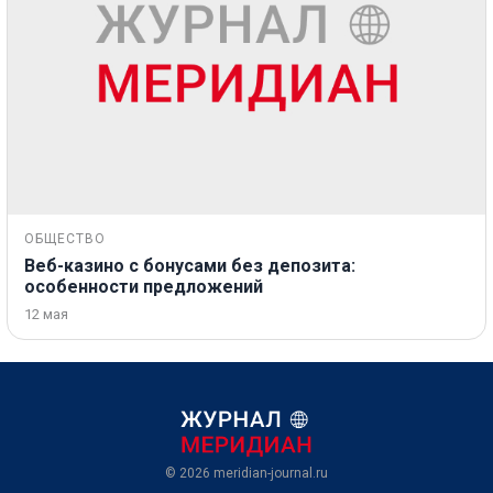
ОБЩЕСТВО
Веб-казино с бонусами без депозита:
особенности предложений
12 мая
© 2026
meridian-journal.ru