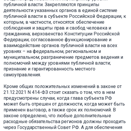
публичной власти. Закрепляются принципы
деятельности указанных органов в единой системе
публичной власти в субъекте Российской Федерации, к
которым, в частности, относятся: обеспечение
соблюдения и защиты прав и свобод человека и
гражданина; верховенство Конституции Российской
Федерации; согласованное функционирование и
взаимодействие органов публичной власти на всех
уровнях – на федеральном, региональном и
муниципальном; разграничение предметов ведения и
полномочий между уровнями публичной власти;
признание и гарантированность местного
самоуправления.
Кроме общих положительных изменений в законе от
21.12.2021 N 414-ФЗ стоит сказать о том, что в нем
предусмотрены случаи, когда глава субъекта РФ
может быть отрешен от должности, когда может быть
применен выговор, а также срок их полномочий. В
законе определено, что любые дополнительные
расходные обязательства регионов должны проходить
через Государственный Совет РФ. А для обеспечения