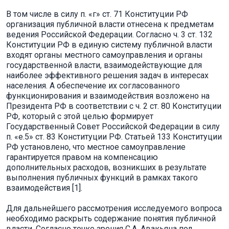
В том числе в силу п. «г» ст. 71 Конституции РФ
организация публичной власти отнесена к предметам
ведения Российской Федерации. Согласно ч. 3 ст. 132
Конституции РФ в единую систему публичной власти
входят органы местного самоуправления и органы
государственной власти, взаимодействующие для
наиболее эффективного решения задач в интересах
населения. А обеспечение их согласованного
функционирования и взаимодействия возложено на
Президента РФ в соответствии с ч. 2 ст. 80 Конституции
РФ, который с этой целью формирует
Государственный Совет Российской Федерации в силу
п. «е.5» ст. 83 Конституции РФ. Статьей 133 Конституции
РФ установлено, что местное самоуправление
гарантируется правом на компенсацию
дополнительных расходов, возникших в результате
выполнения публичных функций в рамках такого
взаимодействия [1].
Для дальнейшего рассмотрения исследуемого вопроса
необходимо раскрыть содержание понятия публичной
власти. Согласно точке зрения С.А. Авакьяна под