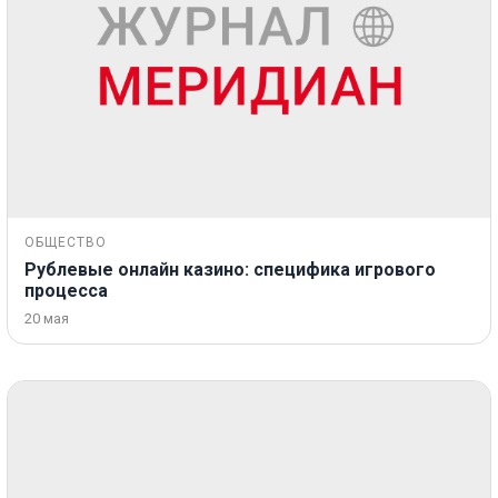
ОБЩЕСТВО
Рублевые онлайн казино: специфика игрового
процесса
20 мая