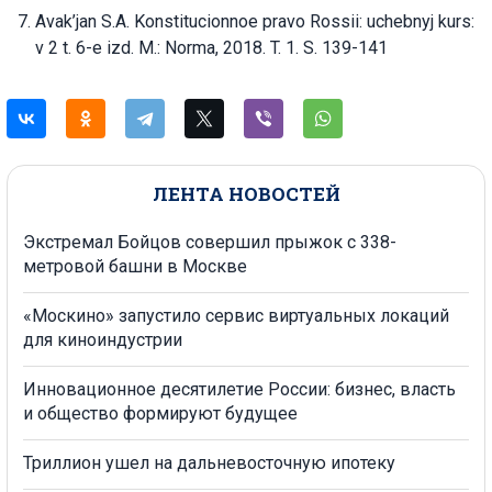
Avak’jan S.A. Konstitucionnoe pravo Rossii: uchebnyj kurs:
v 2 t. 6-e izd. M.: Norma, 2018. T. 1. S. 139-141
ЛЕНТА НОВОСТЕЙ
Экстремал Бойцов совершил прыжок с 338-
метровой башни в Москве
«Москино» запустило сервис виртуальных локаций
для киноиндустрии
Инновационное десятилетие России: бизнес, власть
и общество формируют будущее
Триллион ушел на дальневосточную ипотеку