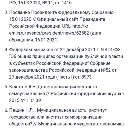
РФ, 16.03.2020, № 11, ст. 1416.
Послание Президента Федеральному Собранию
15.01.2020 // Официальный сайт Президента
Российской Федерации. URL: http://kr
emlin.ru/events/president/news/62582 (дата
обращения: 16.01.2021).
Федеральный закон от 21 декабря 2021 г. N 414-ФЗ
“Об общих принципах организации публичной власти
в субъектах Российской Федерации” Собрание
законодательства Российской Федерации №52 от
27 декабря 2021 года (Часть I) ст. 8973
Кокотов А.Н. Децентрализация местного
самоуправления // Российский юридический журнал.
2015 № 1. С. 39.
Пешин Н.Л. . Муниципальная власть: институт
государства или институт самоорганизации
общества? // Муниципальное имущество: экономика,