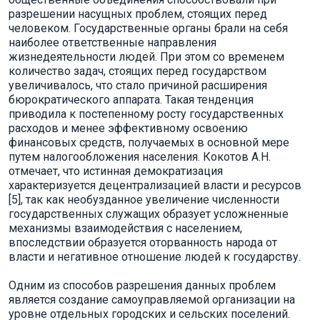
разрешении насущных проблем, стоящих перед
человеком. Государственные органы брали на себя
наиболее ответственные направления
жизнедеятельности людей. При этом со временем
количество задач, стоящих перед государством
увеличивалось, что стало причиной расширения
бюрократического аппарата. Такая тенденция
приводила к постепенному росту государственных
расходов и менее эффективному освоению
финансовых средств, получаемых в основной мере
путем налогообложения населения. Кокотов А.Н.
отмечает, что истинная демократизация
характеризуется децентрализацией власти и ресурсов
[5], так как необузданное увеличение численности
государственных служащих образует усложненные
механизмы взаимодействия с населением,
впоследствии образуется оторванность народа от
власти и негативное отношение людей к государству.
Одним из способов разрешения данных проблем
является создание самоуправляемой организации на
уровне отдельных городских и сельских поселений.