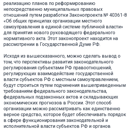
реализацию планов по реформированию
непосредственно муниципальных правовых
отношений путем разработки Законопроекта № 40361-8
«Об общих принципах организации местного
самоуправления в единой системе публичной власти»
для принятия нового руководящего федерального
нормативного акта. Этот законопроект находится на
рассмотрении в Государственной Думе РФ.
Исходя из вышесказанного, можно сделать вывод о
том, что перспективы развития законодательного
регулирования субъектами РФ правоотношений,
регулирующих взаимодействие государственной
власти субъектов РФ с местным самоуправлением,
будут строиться путем подчинения вышеприведенным
требованиям федерального законодательства,
федеральных подзаконных актов и складывающих
экономических прогнозов в России. Этот способ
организации можно рассматривать как единственно
верное средство, которое будет обеспечивать порядок
в сфере функционирования законодательной и
исполнительной власти субъектов РФ и органов