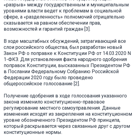
«разрыв» между государственным и муниципальным
уровнями власти ведет к проблемам в социальной
сфере, а «разделенность» полномочий отрицательно
сказывается на равном обеспечении прав,
возможностей и гарантий граждан [3].
В ходе масштабных обсуждений, затрагивающий все
слои российского общества, был разработан новый
Закон РФ о поправке к Конституции РФ от 14.03.2020 N
1-ФКЗ. Для установления факта народного одобрения
поправок Конституции, высказанных Президентом РФ
в Послании Федеральному Собранию Российской
Федерации 2020 году было проведено
общероссийское голосование [2].
Получение одобрения в ходе голосования указанного
закона изменило конституционно-правовое
регулирование местного самоуправления. Данные
изменения исходят из закрепления на конституционном
уровне обозначенного Президентом РФ принципа,
который раскрывается через связанные друг с другом
конституционные нормы.