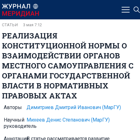
СТАТЬИ
3 мая 7:12
РЕАЛИЗАЦИЯ
КОНСТИТУЦИОННОЙ НОРМЫ О
ВЗАИМОДЕЙСТВИИ ОРГАНОВ
МЕСТНОГО САМОУПРАВЛЕНИЯ С
ОРГАНАМИ ГОСУДАРСТВЕННОЙ
ВЛАСТИ В НОРМАТИВНЫХ
ПРАВОВЫХ АКТАХ
Авторы
Димитриев Дмитрий Иванович
(МарГУ)
Научный
Михеев Денис Степанович
(МарГУ)
руководитель
Аннотация
В статье рассматривается развитие