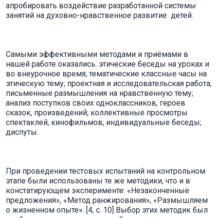
апробировать воздействие разработанной системы
занятий на духовно-нравственное развитие детей.
Самыми эффективными методами и приёмами в
нашей работе оказались: этические беседы на уроках и
во внеурочное время; тематические классные часы на
этическую тему; проектная и исследовательская работа;
письменные размышления на нравственную тему;
анализ поступков своих одноклассников, героев
сказок, произведений; коллективные просмотры
спектаклей, кинофильмов; индивидуальные беседы;
диспуты.
При проведении тестовых испытаний на контрольном
этапе были использованы те же методики, что и в
констатирующем эксперименте: «Незаконченные
предложения», «Метод ранжирования», «Размышляем
о жизненном опыте». [4, с. 10] Выбор этих методик был