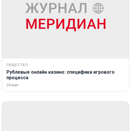
ОБЩЕСТВО
Рублевые онлайн казино: специфика игрового
процесса
20 мая