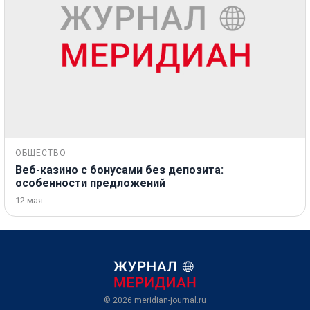
ОБЩЕСТВО
Веб-казино с бонусами без депозита:
особенности предложений
12 мая
© 2026
meridian-journal.ru