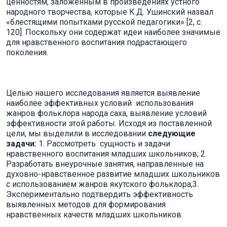
ценностям, заложенным в произведениях устного
народного творчества, которые К.Д. Ушинский назвал
«блестящими попытками русской педагогики» [2, с.
120]. Поскольку они содержат идеи наиболее значимые
для нравственного воспитания подрастающего
поколения.
Целью нашего исследования является выявление
наиболее эффективных условий использования
жанров фольклора народа саха, выявление условий
эффективности этой работы. Исходя из поставленной
цели, мы выделили в исследовании
следующие
задачи:
1. Рассмотреть сущность и задачи
нравственного воспитания младших школьников; 2.
Разработать внеурочные занятия, направленные на
духовно-нравственное развитие младших школьников
с использованием жанров якутского фольклора;3.
Экспериментально подтвердить эффективность
выявленных методов для формирования
нравственных качеств младших школьников.