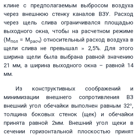
клине с предполагаемым выбросом воздуха
через внешнюю стенку каналов ВЗУ. Расход
через щель слива ограничивался площадью
выходного окна, чтобы на расчетном режиме
(М
= М
) относительный расход воздуха в
пол
расч
щели слива не превышал
»
2,5%. Для этого
ширина щели была выбрана равной значению
21 мм, а ширина выходного окна – равной 14
мм.
Из конструктивных соображений и
минимизации внешнего сопротивления ВЗ
внешний угол обечайки выполнен равным 32
°
,
толщина боковых стенок (щек) и обечайки
принята равной 2мм. Внешний угол щеки в
сечении горизонтальной плоскостью принят