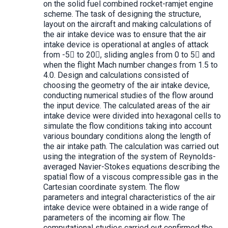
on the solid fuel combined rocket-ramjet engine
scheme. The task of designing the structure,
layout on the aircraft and making calculations of
the air intake device was to ensure that the air
intake device is operational at angles of attack
from -5 to 20, sliding angles from 0 to 5 and
when the flight Mach number changes from 1.5 to
4.0. Design and calculations consisted of
choosing the geometry of the air intake device,
conducting numerical studies of the flow around
the input device. The calculated areas of the air
intake device were divided into hexagonal cells to
simulate the flow conditions taking into account
various boundary conditions along the length of
the air intake path. The calculation was carried out
using the integration of the system of Reynolds-
averaged Navier-Stokes equations describing the
spatial flow of a viscous compressible gas in the
Cartesian coordinate system. The flow
parameters and integral characteristics of the air
intake device were obtained in a wide range of
parameters of the incoming air flow. The
computational studies carried out confirmed the