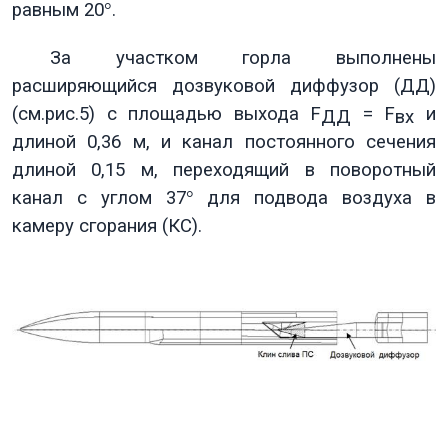
равным 20
°
.
За участком горла выполнены
расширяющийся дозвуковой диффузор (ДД)
(см.рис.5) с площадью выхода
F
=
F
и
ДД
вх
длиной 0,36 м, и канал постоянного сечения
длиной 0,15 м, переходящий в поворотный
канал с углом 37
°
для подвода воздуха в
камеру сгорания (КС).