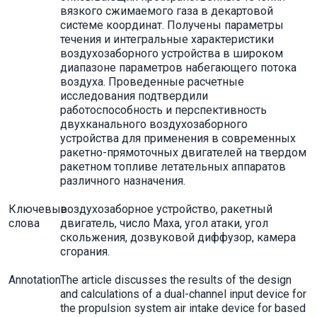
вязкого сжимаемого газа в декартовой
системе координат. Получены параметры
течения и интегральные характеристики
воздухозаборного устройства в широком
диапазоне параметров набегающего потока
воздуха. Проведенные расчетные
исследования подтвердили
работоспособность и перспективность
двухканального воздухозаборного
устройства для применения в современных
ракетно-прямоточных двигателей на твердом
ракетном топливе летательных аппаратов
различного назначения.
Ключевые
воздухозаборное устройство, ракетный
слова
двигатель, число Маха, угол атаки, угол
скольжения, дозвуковой диффузор, камера
сгорания.
Annotation
The article discusses the results of the design
and calculations of a dual-channel input device for
the propulsion system air intake device for based