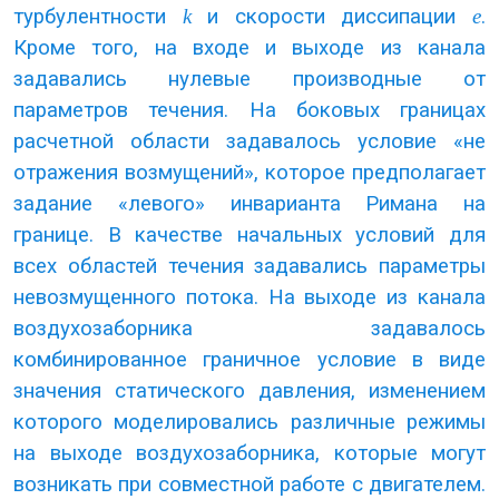
турбулентности
k
и скорости диссипации
e
.
Кроме того, на входе и выходе из канала
задавались нулевые производные от
параметров течения. На боковых границах
расчетной области задавалось условие «не
отражения возмущений», которое предполагает
задание «левого» инварианта Римана на
границе. В качестве начальных условий для
всех областей течения задавались параметры
невозмущенного потока. На выходе из канала
воздухозаборника задавалось
комбинированное граничное условие в виде
значения статического давления, изменением
которого моделировались различные режимы
на выходе воздухозаборника, которые могут
возникать при совместной работе с двигателем.