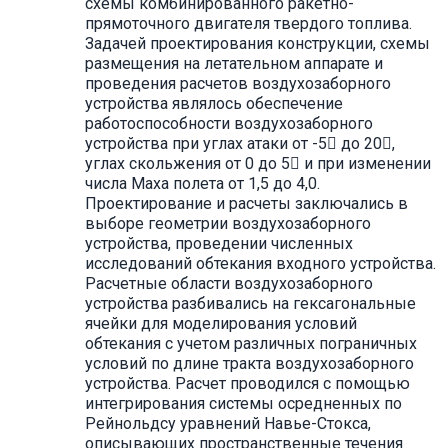
схемы комбинированного ракетно-
прямоточного двигателя твердого топлива.
Задачей проектирования конструкции, схемы
размещения на летательном аппарате и
проведения расчетов воздухозаборного
устройства являлось обеспечение
работоспособности воздухозаборного
устройства при углах атаки от -5 до 20,
углах скольжения от 0 до 5 и при изменении
числа Маха полета от 1,5 до 4,0.
Проектирование и расчеты заключались в
выборе геометрии воздухозаборного
устройства, проведении численных
исследований обтекания входного устройства.
Расчетные области воздухозаборного
устройства разбивались на гексагональные
ячейки для моделирования условий
обтекания с учетом различных пограничных
условий по длине тракта воздухозаборного
устройства. Расчет проводился с помощью
интегрирования системы осредненных по
Рейнольдсу уравнений Навье-Стокса,
описывающих пространственные течения