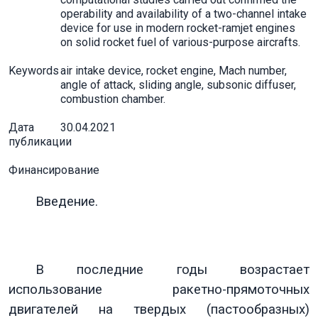
operability and availability of a two-channel intake
device for use in modern rocket-ramjet engines
on solid rocket fuel of various-purpose aircrafts.
Keywords
air intake device, rocket engine, Mach number,
angle of attack, sliding angle, subsonic diffuser,
combustion chamber.
Дата
30.04.2021
публикации
Финансирование
Введение.
В последние годы возрастает
использование ракетно-прямоточных
двигателей на твердых (пастообразных)