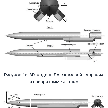
Рисунок 1а. 3
D
-модель ЛА с камерой сгорания
и поворотным каналом