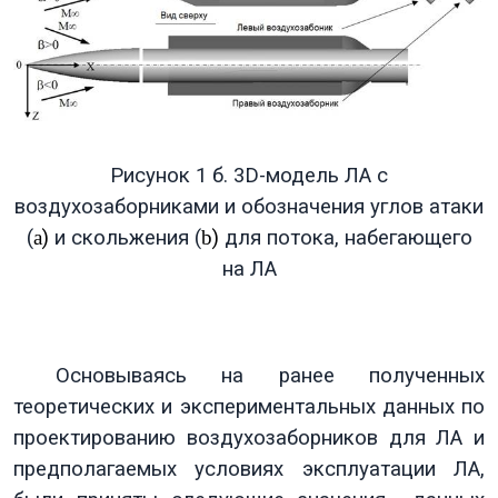
Рисунок 1 б. 3
D
-модель ЛА с
воздухозаборниками и обозначения углов атаки
(
a
)
и скольжения (
b
)
для потока, набегающего
на ЛА
Основываясь на ранее полученных
теоретических и экспериментальных данных по
проектированию воздухозаборников для ЛА и
предполагаемых условиях эксплуатации ЛА,