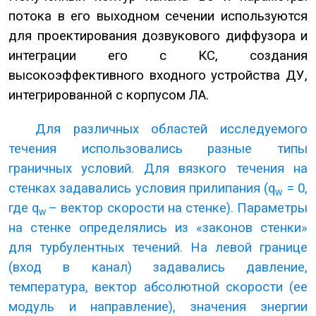
потока в его выходном сечении используются
для проектирования дозвукового диффузора и
интеграции его с КС, создания
высокоэффективного входного устройства ДУ,
интегрированной с корпусом ЛА.
Для различных областей исследуемого
течения использовались разные типы
граничных условий. Для вязкого течения на
стенках задавались условия прилипания (q
= 0,
w
где q
– вектор скорости на стенке). Параметры
w
на стенке определялись из «законов стенки»
для турбулентных течений. На левой границе
(вход в канал) задавались давление,
температура, вектор абсолютной скорости (ее
модуль и направление), значения энергии