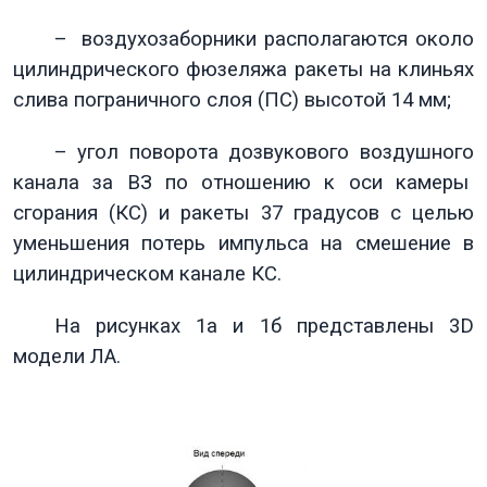
– воздухозаборники располагаются около
цилиндрического фюзеляжа ракеты на клиньях
слива пограничного слоя (ПС) высотой 14 мм;
– угол поворота дозвукового воздушного
канала за ВЗ по отношению к оси камеры
сгорания (КС) и ракеты 37 градусов с целью
уменьшения потерь импульса на смешение в
цилиндрическом канале КС.
На рисунках 1а и 1б представлены 3
D
модели ЛА.