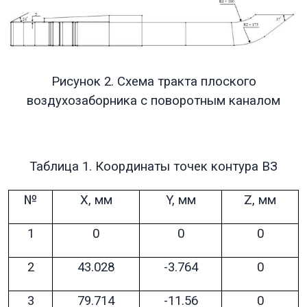
Рисунок 2. Схема тракта плоского
воздухозаборника с поворотным каналом
Таблица 1. Координаты точек контура ВЗ
№
X, мм
Y, мм
Z, мм
1
0
0
0
2
43.028
-3.764
0
3
79.714
-11.56
0