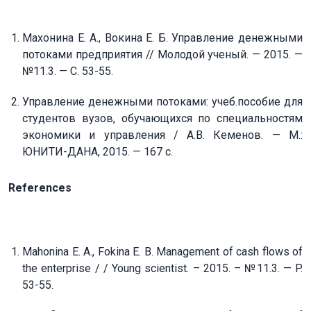
Махонина Е. А., Вокина Е. Б. Управление денежными
потоками предприятия // Молодой ученый. — 2015. —
№11.3. — С. 53-55.
Управление денежными потоками: учеб.пособие для
студентов вузов, обучающихся по специальностям
экономики и управления / А.В. Кеменов. — М.:
ЮНИТИ-ДАНА, 2015. — 167 с.
References
Mahonina E. A., Fokina E. B. Management of cash flows of
the enterprise / / Young scientist. – 2015. – №11.3. — P.
53-55.