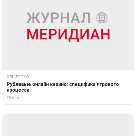
ОБЩЕСТВО
Рублевые онлайн казино: специфика игрового
процесса
20 мая