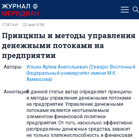
СТАТЬИ
22 мая 9:28
Принципы и методы управления
денежными потоками на
предприятии
Авторы
Ильин Артем Анатольевич
(Северо-Восточный
Федеральный университет имени М.К.
Аммосова)
Аннотация
В данной статье автор определяет принципы
и методы управления денежными потоками
на предприятии. Управление денежными
потоками является неотъемлемым
элементом финансовой политики
предприятия. От того, насколько эффективно
распределены денежные средства, зависит
не только платежеспособность и финансовая